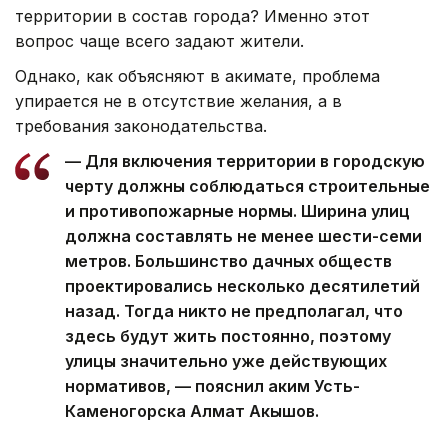
территории в состав города? Именно этот
вопрос чаще всего задают жители.
Однако, как объясняют в акимате, проблема
упирается не в отсутствие желания, а в
требования законодательства.
— Для включения территории в городскую
черту должны соблюдаться строительные
и противопожарные нормы. Ширина улиц
должна составлять не менее шести-семи
метров. Большинство дачных обществ
проектировались несколько десятилетий
назад. Тогда никто не предполагал, что
здесь будут жить постоянно, поэтому
улицы значительно уже действующих
нормативов, — пояснил аким Усть-
Каменогорска Алмат Акышов.