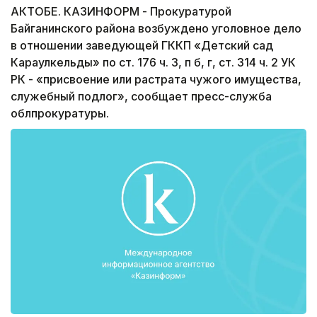
АКТОБЕ. КАЗИНФОРМ - Прокуратурой
Байганинского района возбуждено уголовное дело
в отношении заведующей ГККП «Детский сад
Караулкельды» по ст. 176 ч. 3, п б, г, ст. 314 ч. 2 УК
РК - «присвоение или растрата чужого имущества,
служебный подлог», сообщает пресс-служба
облпрокуратуры.