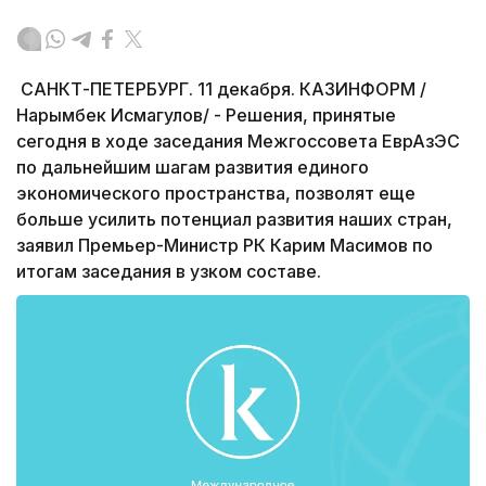
САНКТ-ПЕТЕРБУРГ. 11 декабря. КАЗИНФОРМ /
Нарымбек Исмагулов/ - Решения, принятые
сегодня в ходе заседания Межгоссовета ЕврАзЭС
по дальнейшим шагам развития единого
экономического пространства, позволят еще
больше усилить потенциал развития наших стран,
заявил Премьер-Министр РК Карим Масимов по
итогам заседания в узком составе.