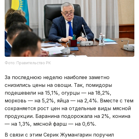
Фото: Правительство РК
За последнюю неделю наиболее заметно
снизились цены на овощи. Так, помидоры
подешевели на 15,1%, огурцы — на 18,2%,
морковь — на 5,2%, яйца — на 2,4%. Вместе с тем
сохраняется рост цен на отдельные виды мясной
продукции. Баранина подорожала на 2%, конина
— на 1,3%, мясной фарш — на 0,6%.
В связи с этим Серик Жумангарин поручил