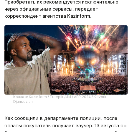
Приобретать их рекомендуется исключительно
через официальные сервисы, передает
корреспондент агентства Kazinform.
Коллаж: Kazinform / Freepik /ИИ / AFP 2024 / Kevork
Djansezian
Как сообщили в департаменте полиции, после
оплаты покупатель получает ваучер. 13 августа он