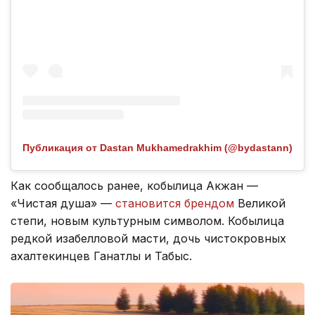
Публикация от Dastan Mukhamedrakhim (@bydastann)
Как сообщалось ранее, кобылица Акжан —
«Чистая душа» —
становится брендом
Великой
степи, новым культурным символом. Кобылица
редкой изабелловой масти, дочь чистокровных
ахалтекинцев Ганатлы и Табыс.