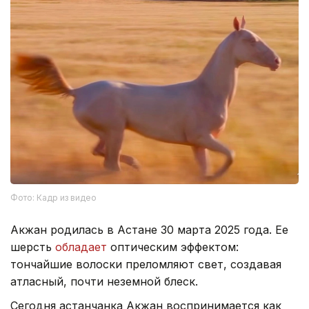
Фото: Кадр из видео
Акжан родилась в Астане 30 марта 2025 года. Ее
шерсть
обладает
оптическим эффектом:
тончайшие волоски преломляют свет, создавая
атласный, почти неземной блеск.
Сегодня астанчанка Акжан воспринимается как