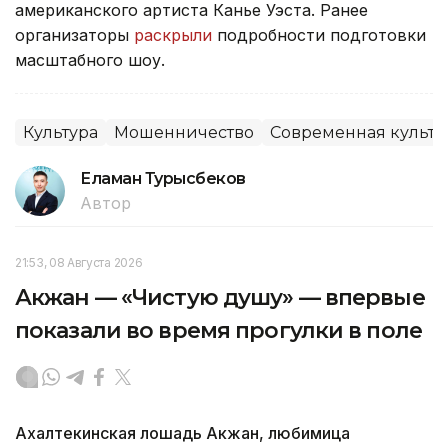
американского артиста Канье Уэста. Ранее
организаторы
раскрыли
подробности подготовки
масштабного шоу.
Культура
Мошенничество
Современная культу
Еламан Турысбеков
Автор
21:53, 08 Августа 2026
Акжан — «Чистую душу» — впервые
показали во время прогулки в поле
Ахалтекинская лошадь Акжан, любимица