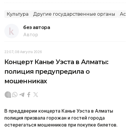
Культура
Другие государственные органы
Аст
без автора
Автор
22:07, 08 Августа 2026
Концерт Канье Уэста в Алматы:
полиция предупредила о
мошенниках
В преддверии концерта Канье Уэста в Алматы
полиция призвала горожан и гостей города
остерегаться мошенников при покупке билетов.