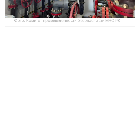
Фото: Комитет промышленности безопасности МЧС РК
Комитет промышленной безопасности
Министерства по чрезвычайным ситуациям
Казахстана подвел итоги проверок опасных
производственных объектов в регионах страны.