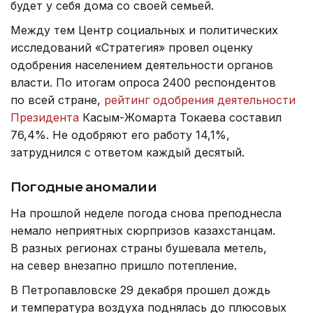
будет у себя дома со своей семьей.
Между тем Центр социальных и политических
исследований «Стратегия» провел оценку
одобрения населением деятельности органов
власти. По итогам опроса 2400 респондентов
по всей стране,
рейтинг одобрения деятельности
Президента
Касым-Жомарта Токаева составил
76,4%. Не одобряют его работу 14,1%,
затруднился с ответом каждый десятый.
Погодные аномалии
На прошлой неделе погода снова преподнесла
немало неприятных сюрпризов казахстанцам.
В разных регионах страны бушевала метель,
на север внезапно пришло потепление.
В Петропавловске 29 декабря прошел дождь
и температура воздуха поднялась до плюсовых