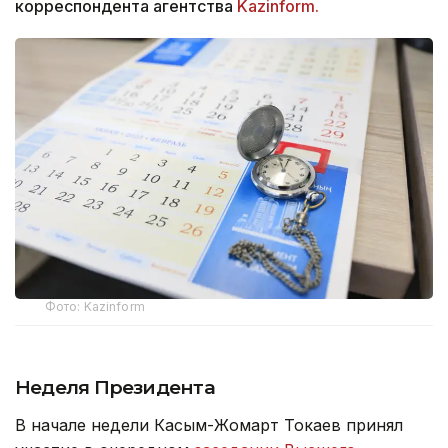
корреспондента агентства
Kazinform.
Фото: Kazinform
Неделя Президента
В начале недели Касым-Жомарт Токаев принял