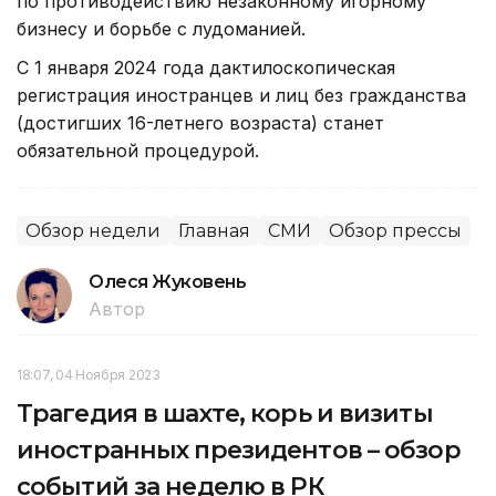
по противодействию незаконному игорному
бизнесу и борьбе с лудоманией.
С 1 января 2024 года дактилоскопическая
регистрация иностранцев и лиц без гражданства
(достигших 16-летнего возраста) станет
обязательной процедурой.
Обзор недели
Главная
СМИ
Обзор прессы
Олеся Жуковень
Автор
18:07, 04 Ноября 2023
Трагедия в шахте, корь и визиты
иностранных президентов – обзор
событий за неделю в РК