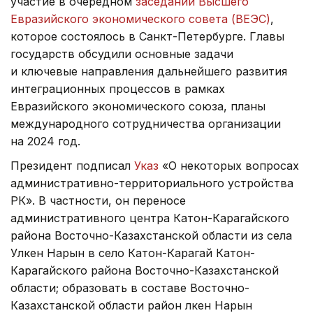
участие в очередном
заседании Высшего
Евразийского экономического совета (ВЕЭС)
,
которое состоялось в Санкт-Петербурге. Главы
государств обсудили основные задачи
и ключевые направления дальнейшего развития
интеграционных процессов в рамках
Евразийского экономического союза, планы
международного сотрудничества организации
на 2024 год.
Президент подписал
Указ
«О некоторых вопросах
административно-территориального устройства
РК». В частности, он переносе
административного центра Катон-Карагайского
района Восточно-Казахстанской области из села
Улкен Нарын в село Катон-Карагай Катон-
Карагайского района Восточно-Казахстанской
области; образовать в составе Восточно-
Казахстанской области район Үлкен Нарын