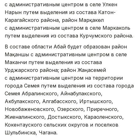
с административным центром в селе Улкен
Нарын путем выделения из состава Катон-
Карагайского района, район Марқакөл
с административным центром в селе Маркаколь
путем выделения из состава Курчумского района.
В составе области Абай будет образован район
Мақаншы с административным центром в селе
Маканчи путем выделения из состава
Урджарского района; район Жаңасемей
с административным центром на территории
города Семея путем выделения из состава города
Семея Абралинского, Айнабулакского,
Акбулакского, Алгабасского, Иртышского,
Новобаженовского, Озерского, Приречного,
Жиеналинского, Достыкского, Караоленского,
Кокентауского сельских округов и поселков
Шульбинска, Чагана.