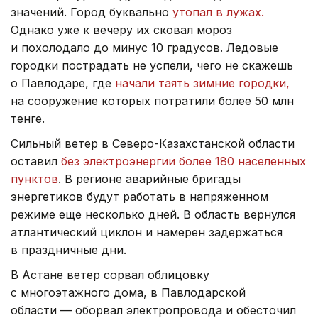
значений. Город буквально
утопал в лужах.
Однако уже к вечеру их сковал мороз
и похолодало до минус 10 градусов. Ледовые
городки пострадать не успели, чего не скажешь
о Павлодаре, где
начали таять зимние городки,
на сооружение которых потратили более 50 млн
тенге.
Сильный ветер в Северо-Казахстанской области
оставил
без электроэнергии более 180 населенных
пунктов
. В регионе аварийные бригады
энергетиков будут работать в напряженном
режиме еще несколько дней. В область вернулся
атлантический циклон и намерен задержаться
в праздничные дни.
В Астане ветер сорвал облицовку
с многоэтажного дома, в Павлодарской
области — оборвал электропровода и обесточил