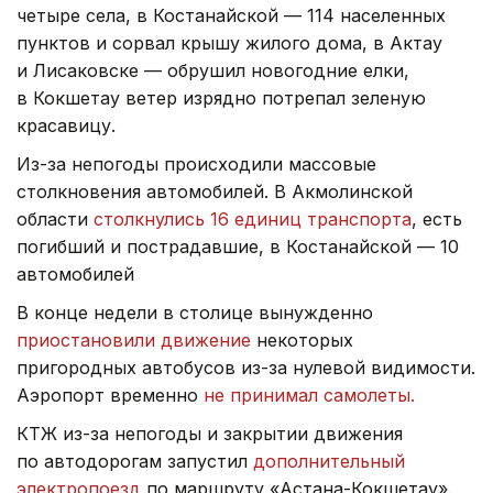
четыре села, в Костанайской — 114 населенных
пунктов и сорвал крышу жилого дома, в Актау
и Лисаковске — обрушил новогодние елки,
в Кокшетау ветер изрядно потрепал зеленую
красавицу.
Из-за непогоды происходили массовые
столкновения автомобилей. В Акмолинской
области
столкнулись 16 единиц транспорта
, есть
погибший и пострадавшие, в Костанайской — 10
автомобилей
В конце недели в столице вынужденно
приостановили движение
некоторых
пригородных автобусов из-за нулевой видимости.
Аэропорт временно
не принимал самолеты.
КТЖ из-за непогоды и закрытии движения
по автодорогам запустил
дополнительный
электропоезд
по маршруту «Астана-Кокшетау».