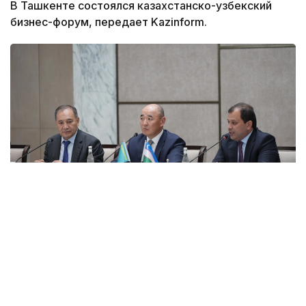
В Ташкенте состоялся казахстанско-узбекский
бизнес-форум, передает Kazinform.
Фото: НПП «Атамекен»
Второй день трехдневного рабочего визита
председателя Президиума — председателя
правления Национальной палаты
предпринимателей РК «Атамекен» Каната