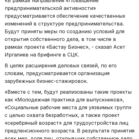
«В рамках направления «Повышение
предпринимательской активности»
предусматривается обеспечение качественных
изменений в структуре предпринимательства.
Будут приняты меры по созданию условий для
открытия собственного дела, в том числе в
рамках проекта «Бастау Бизнес», - сказал Асет
Иргалиев на брифинге в СЦК.
В целях расширения деловых связей, по его
словам, предусматривается организация
зарубежных бизнес-стажировок.
«Вместе с тем, будут реализованы такие проекты
как «Молодежная практика для выпускников»,
«Социальные рабочие места для уязвимых групп»
с целью охвата безработных, а также проект
«серебряный возраст» для трудоустройства лиц
предпенсионного возраста. В результате принятия
всех мер, доля лиц, открывших собственное дело,