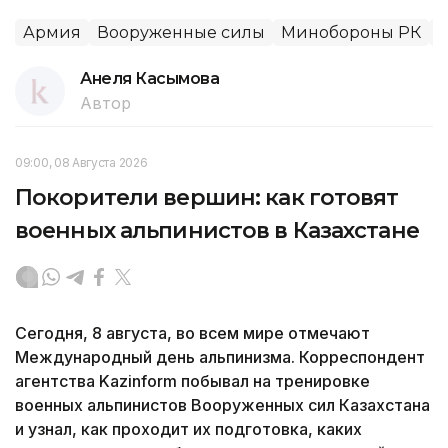
Армия
Вооруженные силы
Минобороны РК
д
Анеля Касымова
Автор
09:00, 08 Августа 2026
Покорители вершин: как готовят
военных альпинистов в Казахстане
Сегодня, 8 августа, во всем мире отмечают
Международный день альпинизма. Корреспондент
агентства Kazinform побывал на тренировке
военных альпинистов Вооруженных сил Казахстана
и узнал, как проходит их подготовка, каких