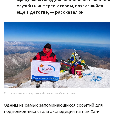
службы и интерес к горам, появившийся
еще в детстве, — рассказал он.
Фото: из личного архива Аманжола Рахметова
Одним из самых запоминающихся событий для
подполковника стала экспедиция на пик Хан-