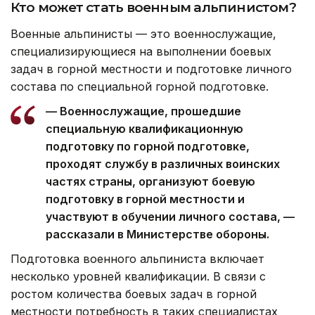
Кто может стать военным альпинистом?
Военные альпинисты — это военнослужащие,
специализирующиеся на выполнении боевых
задач в горной местности и подготовке личного
состава по специальной горной подготовке.
— Военнослужащие, прошедшие
специальную квалификационную
подготовку по горной подготовке,
проходят службу в различных воинских
частях страны, организуют боевую
подготовку в горной местности и
участвуют в обучении личного состава, —
рассказали в Министерстве обороны.
Подготовка военного альпиниста включает
несколько уровней квалификации. В связи с
ростом количества боевых задач в горной
местности потребность в таких специалистах