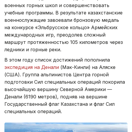
военных горных школ и совершенствовать
учебные программы. В результате казахстанские
военнослужащие завоевали бронзовую медаль
на конкурсе «Эльбрусское кольцо» Армейских
международных игр, преодолев сложный
маршрут протяженностью 105 километров через
ледники и горные реки.
В этом году список достижений пополнила
экспедиция на Денали
(Мак-Кинли) на Аляске
(США). Группа альпинистов Центра горной
подготовки Сил специальных операций покорила
высочайшую вершину Северной Америки —
Денали (6190 метров), подняв на вершине
Государственный флаг Казахстана и флаг Сил
специальных операций.