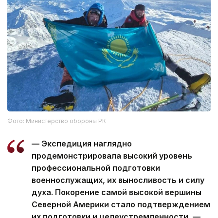
Фото: Министерство обороны РК
— Экспедиция наглядно
продемонстрировала высокий уровень
профессиональной подготовки
военнослужащих, их выносливость и силу
духа. Покорение самой высокой вершины
Северной Америки стало подтверждением
их подготовки и целеустремленности, —