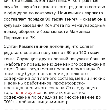
«Я тоже являюсь контрактником. Контрактная
служба – служба сержантского, рядового состава
и офицеров по контракту. Наименьшая зарплата
составляет порядка 90 тысяч тенге», - сказал он в
кулуарах заседания Комитета по международным
делам, обороне и безопасности Мажилиса
Парламента РК.
Султан Камалетдинов дополнил, что солдат
рядового состава получает от 90 до 140 тысяч
тенге. Служащие других званий получают больше.
«Работа по повышению денежного содержания
идет. Глава государства поставил ряд задач. В
этом году будет повышение денежного
содержания для летного состава, медицинских
и военных работников, профессорско-
преподавательского состава. Со следующего
года
планируется
повысить денежное
содержание по окладу за воинское звание до
30%», - добавил вице-министр.