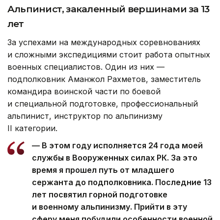
Альпинист, закаленный вершинами за 13
лет
За успехами на международных соревнованиях
и сложными экспедициями стоит работа опытных
военных специалистов. Один из них —
подполковник Аманжол Рахметов, заместитель
командира воинской части по боевой
и специальной подготовке, профессиональный
альпинист, инструктор по альпинизму
II категории.
— В этом году исполняется 24 года моей
службы в Вооруженных силах РК. За это
время я прошел путь от младшего
сержанта до подполковника. Последние 13
лет посвятил горной подготовке
и военному альпинизму. Прийти в эту
сферу меня побудили особенности военной