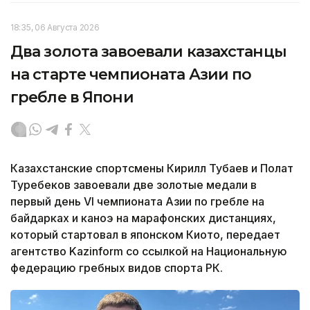
18:35, 06 Августа 2026
Два золота завоевали казахстанцы
на старте чемпионата Азии по
гребле в Япони
Казахстанские спортсмены Кирилл Тубаев и Полат
Туребеков завоевали две золотые медали в
первый день VI чемпионата Азии по гребле на
байдарках и каноэ на марафонских дистанциях,
который стартовал в японском Киото, передает
агентство Kazinform со ссылкой на Национальную
федерацию гребных видов спорта РК.