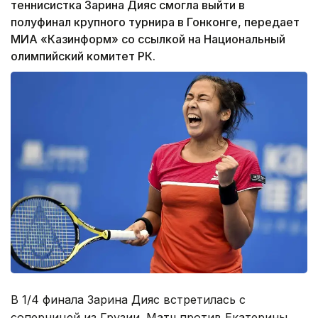
теннисистка Зарина Дияс смогла выйти в
полуфинал крупного турнира в Гонконге, передает
МИА «Казинформ» со ссылкой на Национальный
олимпийский комитет РК.
В 1/4 финала Зарина Дияс встретилась с
соперницей из Грузии. Матч против Екатерины