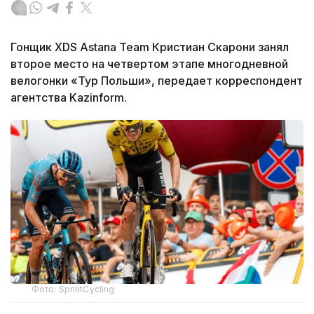
Гонщик XDS Astana Team Кристиан Скарони занял
второе место на четвертом этапе многодневной
велогонки «Тур Польши», передает корреспондент
агентства Kazinform.
Фото: SprintCycling