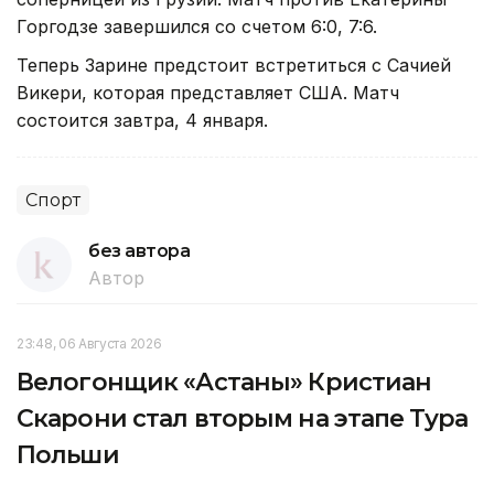
Горгодзе завершился со счетом 6:0, 7:6.
Теперь Зарине предстоит встретиться с Сачией
Викери, которая представляет США. Матч
состоится завтра, 4 января.
Спорт
без автора
Автор
23:48, 06 Августа 2026
Велогонщик «Астаны» Кристиан
Скарони стал вторым на этапе Тура
Польши