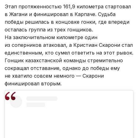
Этап протяженностью 161,9 километра стартовал
в Жагани и финишировал в Карпаче. Судьба
победы решилась в концовке гонки, где впереди
осталась группа из трех гонщиков.
На заключительном километре один
из соперников атаковал, а Кристиан Скарони стал
единственным, кто сумел ответить на этот рывок.
Гонщик казахстанской команды стремительно
сокращал отставание, однако до победы ему
не хватило совсем немного — Скарони
финишировал вторым.