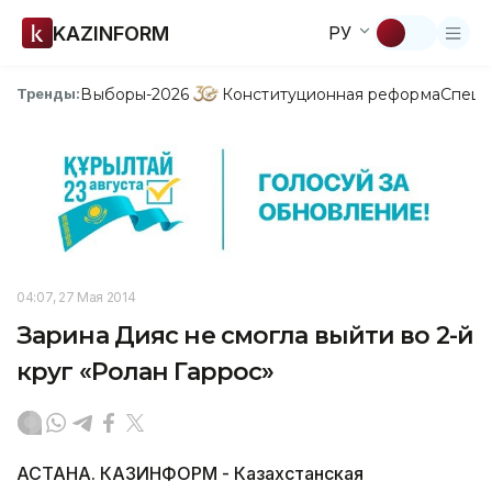
KAZINFORM
РУ
Выборы-2026
Конституционная реформа
Спецп
Тренды:
04:07, 27 Мая 2014
Зарина Дияс не смогла выйти во 2-й
круг «Ролан Гаррос»
АСТАНА. КАЗИНФОРМ - Казахстанская