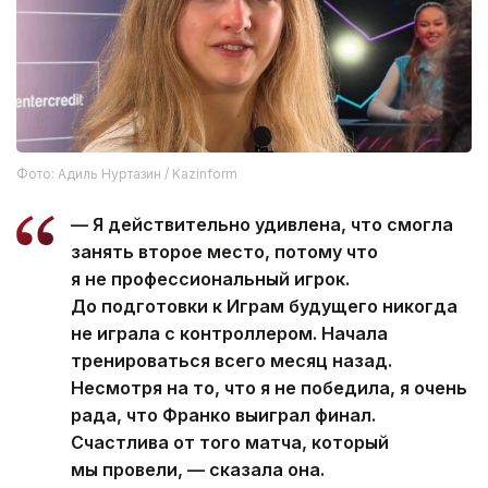
Фото: Адиль Нуртазин / Kazinform
— Я действительно удивлена, что смогла
занять второе место, потому что
я не профессиональный игрок.
До подготовки к Играм будущего никогда
не играла с контроллером. Начала
тренироваться всего месяц назад.
Несмотря на то, что я не победила, я очень
рада, что Франко выиграл финал.
Счастлива от того матча, который
мы провели, — сказала она.