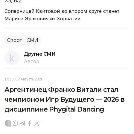
7:5, 6:2.
Соперницей Квитовой во втором круге станет
Марина Эракович из Хорватии.
Спорт
СМИ
Другие СМИ
Автор
17:30, 07 Августа 2026
Аргентинец Франко Витали стал
чемпионом Игр Будущего — 2026 в
дисциплине Phygital Dancing