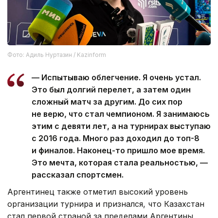
Фото: Адиль Нуртазин / Kazinform
— Испытываю облегчение. Я очень устал.
Это был долгий перелет, а затем один
сложный матч за другим. До сих пор
не верю, что стал чемпионом. Я занимаюсь
этим с девяти лет, а на турнирах выступаю
с 2016 года. Много раз доходил до топ-8
и финалов. Наконец-то пришло мое время.
Это мечта, которая стала реальностью, —
рассказал спортсмен.
Аргентинец также отметил высокий уровень
организации турнира и признался, что Казахстан
стал первой страной за пределами Аргентины,