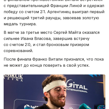
с представительницей Франции Линой и одержал
победу со счетом 2:1. Аргентинец выиграл первый
и решающий третий раунды, завоевав золотую
медаль турнира.
В матче за третье место Сергей Майта оказался
сильнее Ивана Власова, завершив встречу
со счетом 2:0, и стал бронзовым призером
соревнований.
После финала Франко Витали признался, что пока
не может до конца поверить в свой успех.