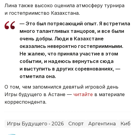
Лина также высоко оценила атмосферу турнира
и гостеприимство Казахстана.
— Это был потрясающий опыт. Я встретила
много талантливых танцоров, и все были
очень добры. Люди в Казахстане
оказались невероятно гостеприимными.
Не жалею, что приняла участие в этом
событии, и надеюсь вернуться сюда
и выступить в других соревнованиях, —
отметила она.
О том, чем запомнился девятый игровой день
Игры будущего в Астане —
читайте
в материале
корреспондента.
Игры Будущего - 2026
Спорт
Аргентина
Кибе