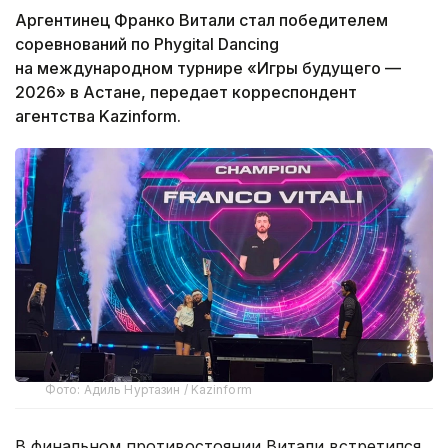
Аргентинец Франко Витали стал победителем
соревнований по Phygital Dancing
на международном турнире «Игры будущего —
2026» в Астане, передает корреспондент
агентства Kazinform.
Фото: Адиль Нуртазин / Kazinform
В финальном противостоянии Витали встретился