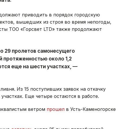
должают приводить в порядок городскую
ектов, вышедших из строя во время непогоды,
исты ТОО «Горсвет LTD» также продолжают
но 29 пролетов самонесущего
й протяженностью около 1,2
тся еще на шести участках, —
ливня. Из 15 поступивших заявок на откачку
участках. Еще четыре остаются в работе.
 шквалистым ветром
прошел
в Усть-Каменогорске