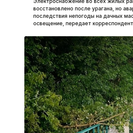
Электроснабжение во всех жилых ра
восстановлено после урагана, но а
последствия непогоды на дачных ма
освещение, передает корреспондент 