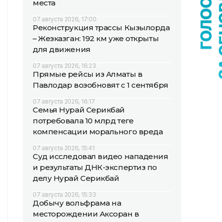
места
07 августа 2026, 17:00
Реконструкция трассы Кызылорда
– Жезказган: 192 км уже открыты
для движения
07 августа 2026, 16:23
Прямые рейсы из Алматы в
Павлодар возобновят с 1 сентября
07 августа 2026, 16:17
Семья Нурай Серикбай
потребовала 10 млрд теңге
компенсации морального вреда
07 августа 2026, 15:41
Суд исследовал видео нападения
и результаты ДНК-экспертиз по
делу Нурай Серикбай
07 августа 2026, 15:33
Добычу вольфрама на
месторождении Аксоран в