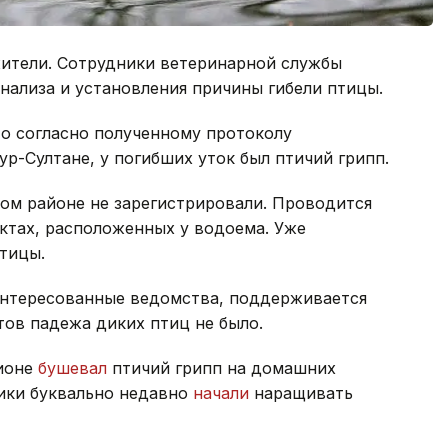
ители. Сотрудники ветеринарной службы
нализа и установления причины гибели птицы.
то согласно полученному протоколу
р-Султане, у погибших уток был птичий грипп.
ом районе не зарегистрировали. Проводится
ктах, расположенных у водоема. Уже
птицы.
интересованные ведомства, поддерживается
тов падежа диких птиц не было.
гионе
бушевал
птичий грипп на домашних
ики буквально недавно
начали
наращивать