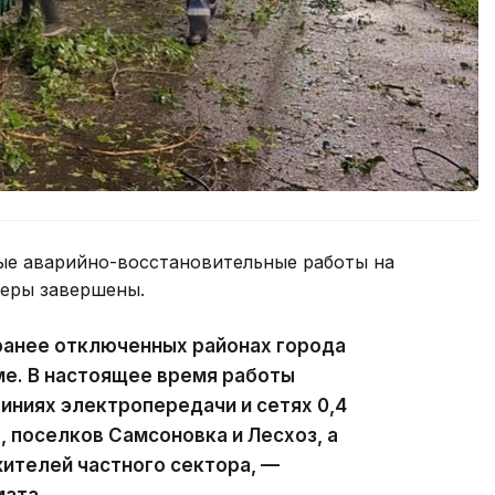
ые аварийно-восстановительные работы на
феры завершены.
ранее отключенных районах города
ме. В настоящее время работы
ниях электропередачи и сетях 0,4
, поселков Самсоновка и Лесхоз, а
ителей частного сектора, —
мата.