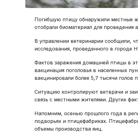
Погибшую птицу обнаружили местные ж
отобрали биоматериал для проведения а
В управлении ветеринарии сообщили, ч
исследования, проведенного в городе Ну
Фактов заражения домашней птицы в эт
вакцинация поголовья в населенных пун
вакцинировали более 5,7 тысячи голов 
Ситуацию контролируют ветврачи и за
связь с местными жителями. Других фак
Напомним, осенью прошлого года в ре
подворьях и птицефабриках. Птицефабр
объемы производства яиц.