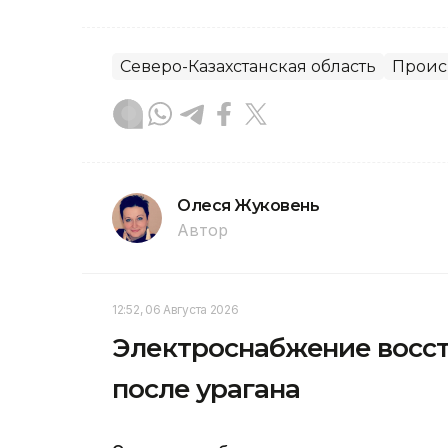
Северо-Казахстанская область
Проис
Олеся Жуковень
Автор
12:52, 06 Августа 2026
Электроснабжение восст
после урагана