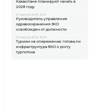
Казахстане планируют начать в
2028 году
07 августа 2026, 15:27
Руководитель управления
здравоохранения ЗКО
освобожден от должности
07 августа 2026, 15:00
Туризм на опережение: готова ли
инфраструктура ВКО к росту
турпотока