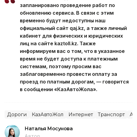
запланировано проведение работ по
обновлению сервиса. В связи с этим
временно будут недоступны наш
официальный сайт qaj.kz, а также личный
кабинет для физических и юридических
лиц на сайте kaztoll.kz. Также
информируем вас о том, что в указанное
время не будет доступа к платежным
системам, поэтому просим вас
заблаговременно провести оплату за
проезд по платным дорогам, — говорится
в сообщении «КазАвтоЖола».
Дороги
КазАвтоЖол
Интернет
Транспорт
Ав
Наталья Мосунова
Автор