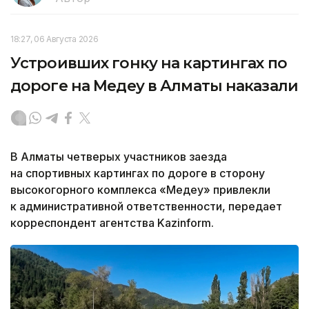
18:27, 06 Августа 2026
Устроивших гонку на картингах по
дороге на Медеу в Алматы наказали
В Алматы четверых участников заезда
на спортивных картингах по дороге в сторону
высокогорного комплекса «Медеу» привлекли
к административной ответственности, передает
корреспондент агентства Kazinform.