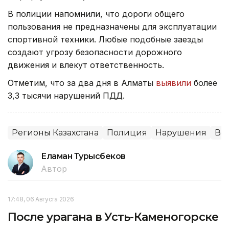
В полиции напомнили, что дороги общего
пользования не предназначены для эксплуатации
спортивной техники. Любые подобные заезды
создают угрозу безопасности дорожного
движения и влекут ответственность.
Отметим, что за два дня в Алматы
выявили
более
3,3 тысячи нарушений ПДД.
Регионы Казахстана
Полиция
Нарушения
Во
Еламан Турысбеков
Автор
17:48, 06 Августа 2026
После урагана в Усть-Каменогорске