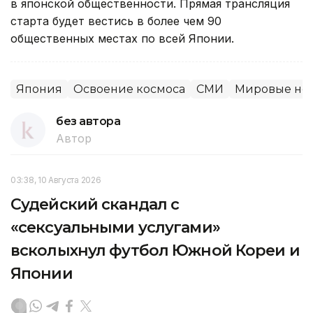
в японской общественности. Прямая трансляция
старта будет вестись в более чем 90
общественных местах по всей Японии.
Япония
Освоение космоса
СМИ
Мировые но
без автора
Автор
03:38, 10 Августа 2026
Судейский скандал с
«сексуальными услугами»
всколыхнул футбол Южной Кореи и
Японии