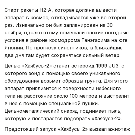
Старт ракеты H2-A, которая должна вывести
аппарат в космос, откладывается уже во второй
раз. Изначально он был запланирован на 30
ноября, однако этому помешали плохие погодные
условия в районе космодрома Танэгасима на юге
Японии. По прогнозу синоптиков, в ближайшие
два дня там будет сохраняться сильный ветер.
Целью «Хаябусы-2» станет астероид 1999 JU3, с
которого зонд с помощью своего уникального
оборудования возьмет образцы грунта. Для этого
аппарат приблизится к поверхности небесного
тела на расстояние около 100 метров и выстрелит
в нее с помощью специальной пушки.
Цельнометаллический снаряд поднимает пыль,
которую и постарается подобрать «Хаябуса-2».
Предстоящий запуск «Хаябусы-2» вызвал ажиотаж