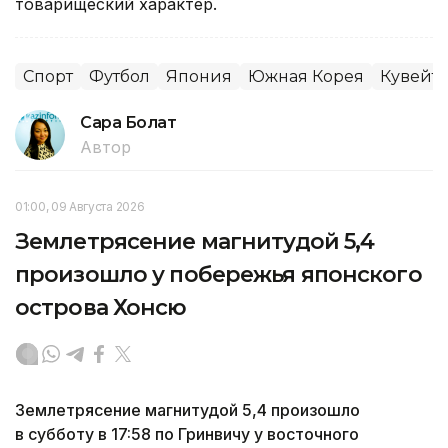
товарищеский характер.
Спорт
Футбол
Япония
Южная Корея
Кувейт
Сара Болат
Автор
01:00, 09 Августа 2026
Землетрясение магнитудой 5,4
произошло у побережья японского
острова Хонсю
Землетрясение магнитудой 5,4 произошло
в субботу в 17:58 по Гринвичу у восточного