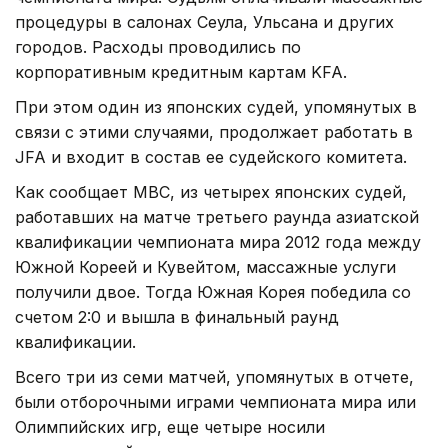
процедуры в салонах Сеула, Ульсана и других
городов. Расходы проводились по
корпоративным кредитным картам KFA.
При этом один из японских судей, упомянутых в
связи с этими случаями, продолжает работать в
JFA и входит в состав ее судейского комитета.
Как сообщает MBC, из четырех японских судей,
работавших на матче третьего раунда азиатской
квалификации чемпионата мира 2012 года между
Южной Кореей и Кувейтом, массажные услуги
получили двое. Тогда Южная Корея победила со
счетом 2:0 и вышла в финальный раунд
квалификации.
Всего три из семи матчей, упомянутых в отчете,
были отборочными играми чемпионата мира или
Олимпийских игр, еще четыре носили