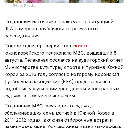
Фото: Kyodo
По данным источника, знакомого с ситуацией,
JFA намерена опубликовать результаты
расследования.
Поводом для проверки стал
сюжет
южнокорейского телеканала MBC, вышедший 8
августа. Телеканал сослался на аудиторский отчет
Министерства культуры, спорта и туризма Южной
Кореи за 2016 год, согласно которому Корейская
футбольная ассоциация (KFA) предоставляла
подобные услуги примерно десяти иностранным
судьям, в том числе японским.
По данным MBC, речь идет о судьях,
обслуживавших семь матчей в Южной Корее в
2011–2012 годах, включая отборочные встречи
чемпионата мира. Судьям оплачивали массажные