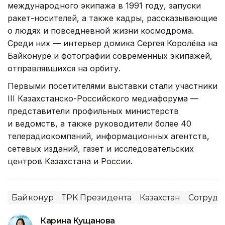
международного экипажа в 1991 году, запуски
ракет-носителей, а также кадры, рассказывающие
о людях и повседневной жизни космодрома.
Среди них — интерьер домика Сергея Королёва на
Байконуре и фотографии современных экипажей,
отправлявшихся на орбиту.
Первыми посетителями выставки стали участники
III Казахстанско-Российского медиафорума —
представители профильных министерств
и ведомств, а также руководители более 40
телерадиокомпаний, информационных агентств,
сетевых изданий, газет и исследовательских
центров Казахстана и России.
Байконур
ТРК Президента
Казахстан
Сотрудн
Карина Кущанова