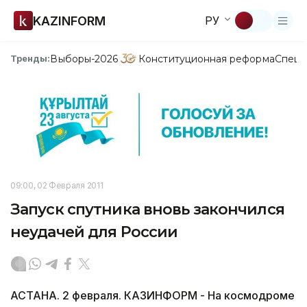
KAZINFORM
РУ
Выборы-2026
Конституционная реформа
Спецп
Тренды:
09:00, 02 Февраля 2011
Запуск спутника вновь закончился
неудачей для России
АСТАНА. 2 февраля. КАЗИНФОРМ - На космодроме