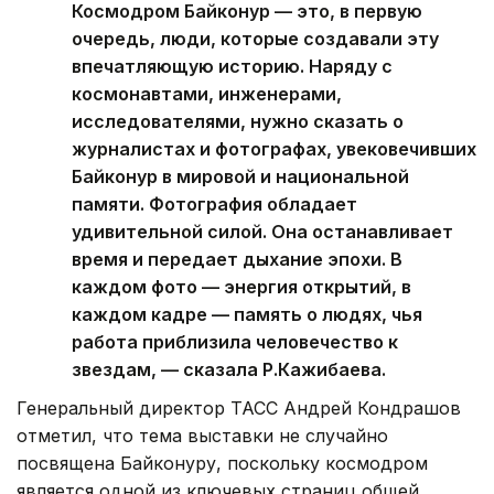
Космодром Байконур — это, в первую
очередь, люди, которые создавали эту
впечатляющую историю. Наряду с
космонавтами, инженерами,
исследователями, нужно сказать о
журналистах и фотографах, увековечивших
Байконур в мировой и национальной
памяти. Фотография обладает
удивительной силой. Она останавливает
время и передает дыхание эпохи. В
каждом фото — энергия открытий, в
каждом кадре — память о людях, чья
работа приблизила человечество к
звездам, — сказала Р.Кажибаева.
Генеральный директор ТАСС Андрей Кондрашов
отметил, что тема выставки не случайно
посвящена Байконуру, поскольку космодром
является одной из ключевых страниц общей