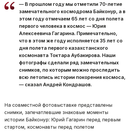
— В прошлом году мы отметили 70-летие
замечательного космодрома Байконур, а в
этом году отмечаем 65 лет со дня полета
первого человека в космос — Юрия
Алексеевича Гагарина. Примечательно,
что в этом же году исполняется 35 лет со
дня полета первого казахстанского
космонавта Токтара Аубакирова. Наши
фотографы сделали ряд замечательных
снимков, по которым можно проследить
всю летопись истории покорения космоса,
— сказал Андрей Кондрашов.
На совместной фотовыставке представлены
снимки, запечатлевшие знаковые моменты
истории Байконур: Юрий Гагарин перед первым
стартом, космонавты перед полетом