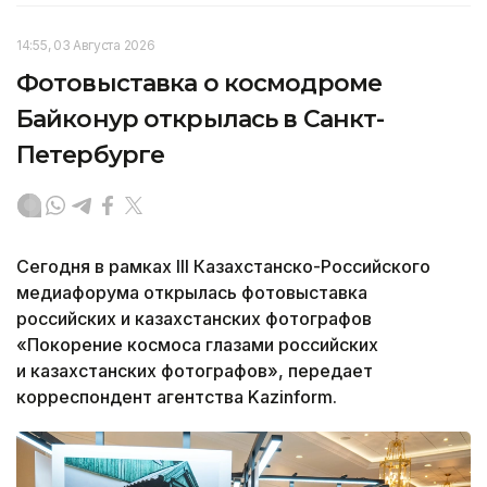
14:55, 03 Августа 2026
Фотовыставка о космодроме
Байконур открылась в Санкт-
Петербурге
Сегодня в рамках III Казахстанско-Российского
медиафорума открылась фотовыставка
российских и казахстанских фотографов
«Покорение космоса глазами российских
и казахстанских фотографов», передает
корреспондент агентства Kazinform.