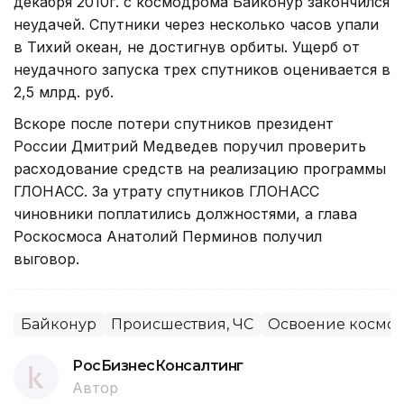
декабря 2010г. с космодрома Байконур закончился
неудачей. Спутники через несколько часов упали
в Тихий океан, не достигнув орбиты. Ущерб от
неудачного запуска трех спутников оценивается в
2,5 млрд. руб.
Вскоре после потери спутников президент
России Дмитрий Медведев поручил проверить
расходование средств на реализацию программы
ГЛОНАСС. За утрату спутников ГЛОНАСС
чиновники поплатились должностями, а глава
Роскосмоса Анатолий Перминов получил
выговор.
Байконур
Происшествия, ЧС
Освоение космос
РосБизнесКонсалтинг
Автор