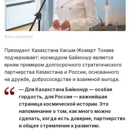
Фото: Kazinform
Президент Казахстана Касым-Жомарт Токаев
подчеркивает: космодром Байконур является
ярким примером долгосрочного стратегического
партнерства Казахстана и России, основанного
на дружбе, добрососедстве и взаимной выгоде.
— Для Казахстана Байконур — особая
гордость, для России — важнейшая
страница космической истории. Это
напоминание о том, как много можно
сделать, когда есть доверие, партнерство
и общее стремление к развитию.