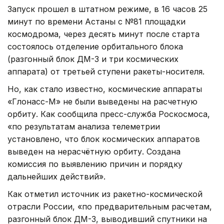
Запуск прошел в штатном режиме, в 16 часов 25
минут по времени Астаны с №81 площадки
космодрома, через десять минут после старта
состоялось отделение орбитального блока
(разгонный блок ДМ-3 и три космических
аппарата) от третьей ступени ракеты-носителя.
Но, как стало известно, космические аппараты
«Глонасс-М» не были выведены на расчетную
орбиту. Как сообщила пресс-служба Роскосмоса,
«по результатам анализа телеметрии
установлено, что блок космических аппаратов
выведен на нерасчётную орбиту. Создана
комиссия по выявлению причин и порядку
дальнейших действий».
Как отметил источник из ракетно-космической
отрасли России, «по предварительным расчетам,
разгонный блок ДМ-3, выводивший спутники на