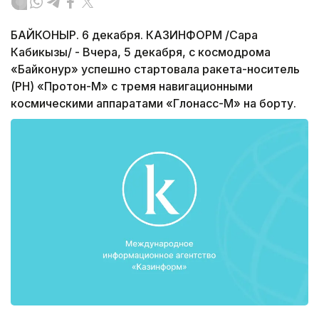
БАЙКОНЫР. 6 декабря. КАЗИНФОРМ /Сара
Кабикызы/ - Вчера, 5 декабря, с космодрома
«Байконур» успешно стартовала ракета-носитель
(РН) «Протон-М» с тремя навигационными
космическими аппаратами «Глонасс-М» на борту.