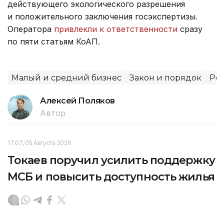
действующего экологического разрешения
и положительного заключения госэкспертизы.
Оператора
привлекли к ответственности
сразу
по пяти статьям КоАП.
Малый и средний бизнес
Закон и порядок
Рег
Алексей Поляков
Автор
17:07, 05 Августа 2026
Токаев поручил усилить поддержку
МСБ и повысить доступность жилья