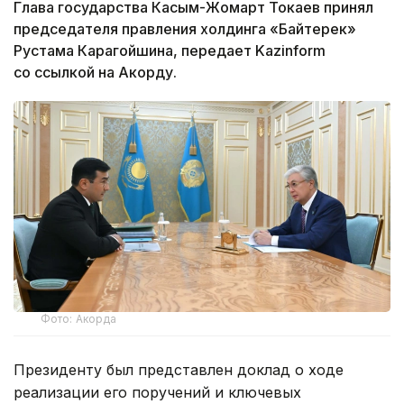
Глава государства Касым-Жомарт Токаев принял
председателя правления холдинга «Байтерек»
Рустама Карагойшина, передает Kazinform
со ссылкой на Акорду.
Фото: Акорда
Президенту был представлен доклад о ходе
реализации его поручений и ключевых