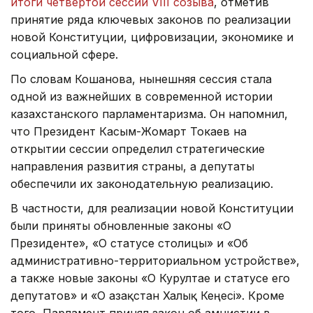
итоги четвертой сессии VIII созыва
, отметив
принятие ряда ключевых законов по реализации
новой Конституции, цифровизации, экономике и
социальной сфере.
По словам Кошанова, нынешняя сессия стала
одной из важнейших в современной истории
казахстанского парламентаризма. Он напомнил,
что Президент Касым-Жомарт Токаев на
открытии сессии определил стратегические
направления развития страны, а депутаты
обеспечили их законодательную реализацию.
В частности, для реализации новой Конституции
были приняты обновленные законы «О
Президенте», «О статусе столицы» и «Об
административно-территориальном устройстве»,
а также новые законы «О Курултае и статусе его
депутатов» и «О Қазақстан Халық Кеңесі». Кроме