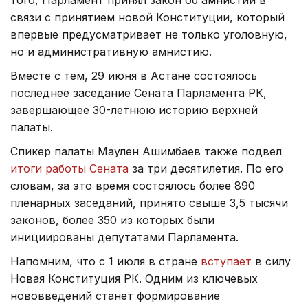
того, Парламент принял закон об амнистии в
связи с принятием новой Конституции, который
впервые предусматривает не только уголовную,
но и административную амнистию.
Вместе с тем, 29 июня в Астане состоялось
последнее заседание Сената Парламента РК,
завершающее 30-летнюю историю верхней
палаты.
Спикер палаты Маулен Ашимбаев также подвел
итоги работы Сената
за три десятилетия. По его
словам, за это время состоялось более 890
пленарных заседаний, принято свыше 3,5 тысячи
законов, более 350 из которых были
инициированы депутатами Парламента.
Напомним, что с 1 июля в стране
вступает
в силу
Новая Конституция РК. Одним из ключевых
нововведений станет формирование