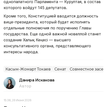
однопалатного Парламента — Курултая, в состав
которого войдут 145 депутатов.
Кроме того, Конституцией вводится должность
вице-президента, который будет исполнять
отдельные полномочия по поручению Главы
государства. Еще одной важной новеллой станет
создание Халық Кеңесі — высшего
консультативного органа, представляющего
интересы народа.
Касым-Жомарт Токаев
Сенат
Совместное засед
Данира Искакова
Автор
15:38, 26 Июня 2026