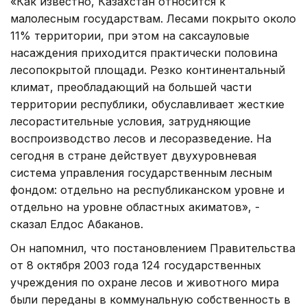
«Как известно, Казахстан относится к
малолесным государствам. Лесами покрыто около
11% территории, при этом на саксауловые
насаждения приходится практически половина
лесопокрытой площади. Резко континентальный
климат, преобладающий на большей части
территории республики, обуславливает жесткие
лесорастительные условия, затрудняющие
воспроизводство лесов и лесоразведение. На
сегодня в стране действует двухуровневая
система управления государственным лесным
фондом: отдельно на республиканском уровне и
отдельно на уровне областных акиматов», -
сказал Елдос Абаканов.
Он напомнил, что постановлением Правительства
от 8 октября 2003 года 124 государственных
учреждения по охране лесов и животного мира
были переданы в коммунальную собственность в