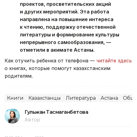
проектов, просветительских акций
и других мероприятий. Эта работа
направлена на повышение интереса
к чтению, поддержку отечественной
литературы и формирование культуры
непрерывного самообразования, —
отметили в акимате Астаны.
Как отучить ребенка от телефона —
читайте здесь
о книгах, которые помогут казахстанским
родителям.
Книги
Казахстанцы
Литература
Астана
Обще
Гульжан Тасмаганбетова
Автор