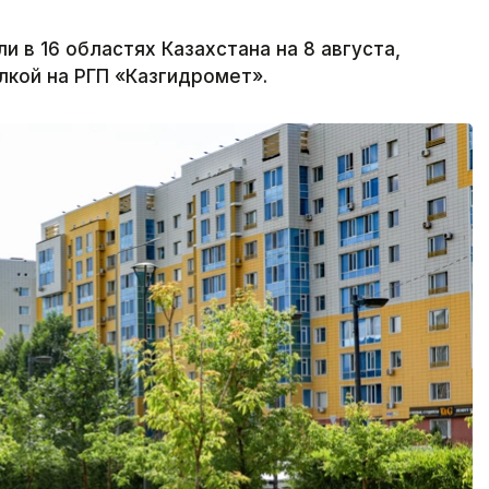
в 16 областях Казахстана на 8 августа,
лкой на РГП «Казгидромет».