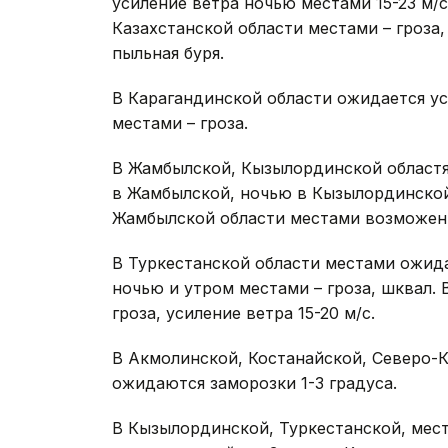
усиление ветра ночью местами 15-23 м/с,
Казахстанской области местами – гроза
пыльная буря.
В Карагандинской области ожидается уси
местами – гроза.
В Жамбылской, Кызылординской областях
в Жамбылской, ночью в Кызылординской 
Жамбылской области местами возможен 
В Туркестанской области местами ожидае
ночью и утром местами – гроза, шквал.
гроза, усиление ветра 15-20 м/с.
В Акмолинской, Костанайской, Северо-
ожидаются заморозки 1-3 градуса.
В Кызылординской, Туркестанской, мес