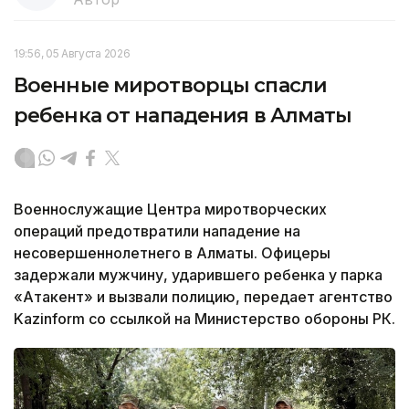
19:56, 05 Августа 2026
Военные миротворцы спасли
ребенка от нападения в Алматы
Военнослужащие Центра миротворческих
операций предотвратили нападение на
несовершеннолетнего в Алматы. Офицеры
задержали мужчину, ударившего ребенка у парка
«Атакент» и вызвали полицию, передает агентство
Kazinform со ссылкой на Министерство обороны РК.