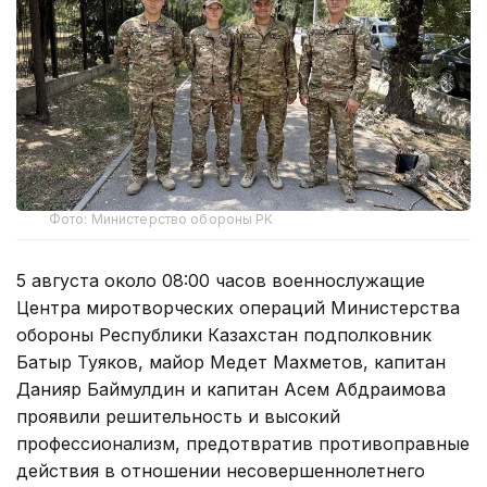
Фото: Министерство обороны РК
5 августа около 08:00 часов военнослужащие
Центра миротворческих операций Министерства
обороны Республики Казахстан подполковник
Батыр Туяков, майор Медет Махметов, капитан
Данияр Баймулдин и капитан Асем Абдраимова
проявили решительность и высокий
профессионализм, предотвратив противоправные
действия в отношении несовершеннолетнего