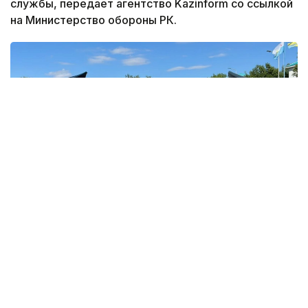
службы, передает агентство Kazinform со ссылкой
на Министерство обороны РК.
Фото: Министерство обороны РК
В этом году первое офицерское звание получили
12 выпускников-интернов. По завершении
обучения им вручены дипломы Военного