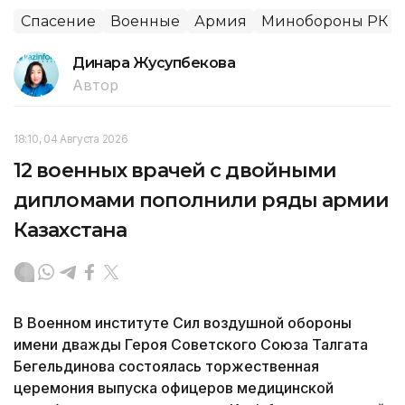
Спасение
Военные
Армия
Минобороны РК
Динара Жусупбекова
Автор
18:10, 04 Августа 2026
12 военных врачей с двойными
дипломами пополнили ряды армии
Казахстана
В Военном институте Сил воздушной обороны
имени дважды Героя Советского Союза Талгата
Бегельдинова состоялась торжественная
церемония выпуска офицеров медицинской