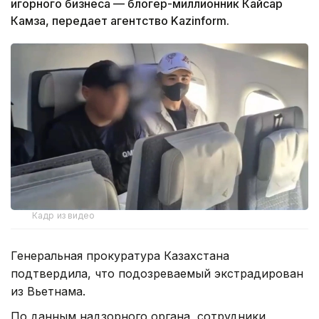
игорного бизнеса — блогер-миллионник Кайсар
Камза, передает агентство Kazinform.
Кадр из видео
Генеральная прокуратура Казахстана
подтвердила, что подозреваемый экстрадирован
из Вьетнама.
По данным надзорного органа, сотрудники