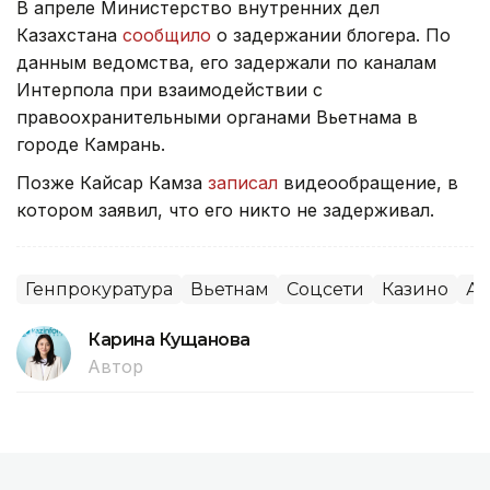
В апреле Министерство внутренних дел
Казахстана
сообщило
о задержании блогера. По
данным ведомства, его задержали по каналам
Интерпола при взаимодействии с
правоохранительными органами Вьетнама в
городе Камрань.
Позже Кайсар Камза
записал
видеообращение, в
котором заявил, что его никто не задерживал.
Генпрокуратура
Вьетнам
Соцсети
Казино
Аз
Карина Кущанова
Автор