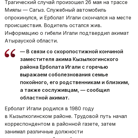
Трагический случай произошел 26 мая на трассе
Миялы — Сагыз. Служебный автомобиль
опрокинулся, и Ерболат Игали скончался на месте
происшествия. Водитель остался жив.
Информацию о гибели Игали подтвердил акимат
Атырауской области.
— В связи со скоропостижной кончиной
заместителя акима Кызылкогинского
района Ерболата Игали с горечью
выражаем соболезнования семье
покойного, его родственникам и близким,
а также сослуживцам, — сообщил
областной акимат.
Ерболат Игали родился в 1980 году
в Кызылкогинском районе. Трудовой путь начал
корреспондентом в районной газете, затем
занимал различные должности