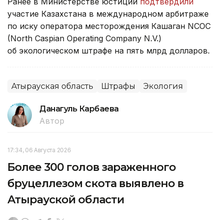
Ранее в Министерстве юстиции
подтвердили
участие Казахстана в международном арбитраже
по иску оператора месторождения Кашаган NCOC
(North Caspian Operating Company N.V.)
об экологическом штрафе на пять млрд долларов.
Атырауская область
Штрафы
Экология
Данагуль Карбаева
Автор
17:34, 06 Августа 2026
Более 300 голов зараженного
бруцеллезом скота выявлено в
Атырауской области