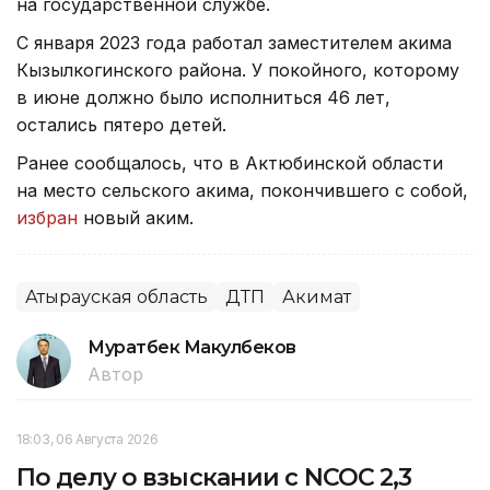
на государственной службе.
С января 2023 года работал заместителем акима
Кызылкогинского района. У покойного, которому
в июне должно было исполниться 46 лет,
остались пятеро детей.
Ранее сообщалось, что в Актюбинской области
на место сельского акима, покончившего с собой,
избран
новый аким.
Атырауская область
ДТП
Акимат
Муратбек Макулбеков
Автор
18:03, 06 Августа 2026
По делу о взыскании с NCOC 2,3