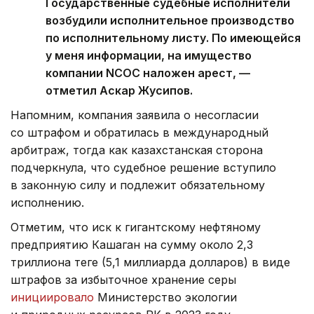
Государственные судебные исполнители
возбудили исполнительное производство
по исполнительному листу. По имеющейся
у меня информации, на имущество
компании NCOC наложен арест, —
отметил Аскар Жусипов.
Напомним, компания заявила о несогласии
со штрафом и обратилась в международный
арбитраж, тогда как казахстанская сторона
подчеркнула, что судебное решение вступило
в законную силу и подлежит обязательному
исполнению.
Отметим, что иск к гигантскому нефтяному
предприятию Кашаган на сумму около 2,3
триллиона теңге (5,1 миллиарда долларов) в виде
штрафов за избыточное хранение серы
инициировало
Министерство экологии