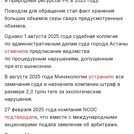
и природных ресурсов РК в 2023 году.
Поводом для обращения стал факт хранения
больших объемов серы сверх предусмотренных
объемов.
Однако 1 августа 2025 года судебная коллегия
по административным делам суда города Астаны
отменила
предписание ведомства
по процедурным нарушениям, допущенным
при его вынесении.
В августе 2025 года Минэкологии
устранило
все
замечания суда и назначила компании штраф в
размере 2,3 трлн теңге за экологические
нарушения.
27 февраля 2025 года компания NCOC
подтвердила
, что вместе с международными
акционерами подала заявление об арбитраже.