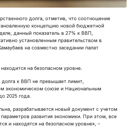
арственного долга, отметив, что соотношение
установленную концепцию новой бюджетной
деле, данный показатель в 27% к ВВП,
кативно установленным правительством в
Жамаубаев на совместно заседании палат
 находится на безопасном уровне.
 долга к ВВП не превышает лимит,
ом экономическом союзе и Национальным
о 2025 года.
льна, разрабатывается новый документ с учетом
параметров развития экономики. При этом, все
я и находятся на безопасном уровне», –