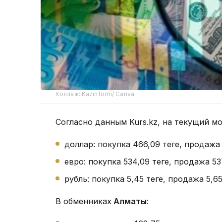
Коллаж: Kazinform/ Canva
Согласно данным Kurs.kz, на текущий м
доллар: покупка 466,09 теңге, продажа
евро: покупка 534,09 теңге, продажа 53
рубль: покупка 5,45 теңге, продажа 5,65 
В обменниках
Алматы
: