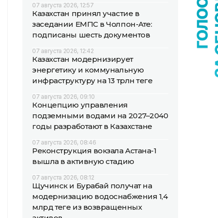
07 августа 2026, 12:57
Казахстан принял участие в
заседании ЕМПС в Чолпон-Ате:
подписаны шесть документов
07 августа 2026, 12:42
Казахстан модернизирует
энергетику и коммунальную
инфраструктуру на 13 трлн теңге
07 августа 2026, 09:10
Концепцию управления
подземными водами на 2027–2040
годы разработают в Казахстане
07 августа 2026, 08:46
Реконструкция вокзала Астана-1
вышла в активную стадию
07 августа 2026, 08:12
Щучинск и Бурабай получат на
модернизацию водоснабжения 1,4
млрд теңге из возвращенных
активов