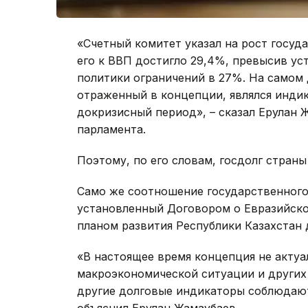
«Счетный комитет указал на рост госуд
его к ВВП достигло 29,4%, превысив 
политики ограничений в 27%. На самом 
отраженный в концепции, являлся инди
докризисный период», – сказал Ерулан 
парламента.
Поэтому, по его словам, госдолг страны
Само же соотношение государственного
установленный Договором о Евразийск
планом развития Республики Казахстан д
«В настоящее время концепция не актуа
макроэкономической ситуации и других 
другие долговые индикаторы соблюдаютс