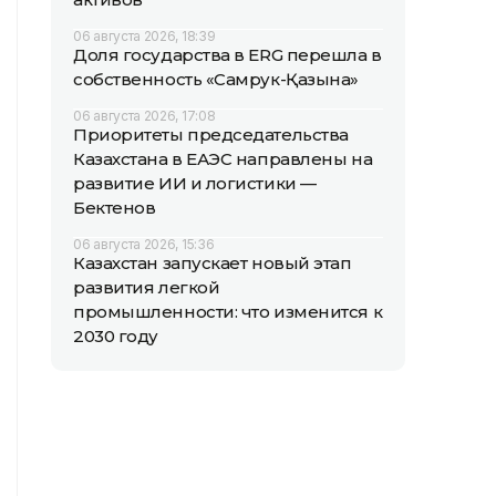
06 августа 2026, 18:39
Доля государства в ERG перешла в
собственность «Самрук-Қазына»
06 августа 2026, 17:08
Приоритеты председательства
Казахстана в ЕАЭС направлены на
развитие ИИ и логистики —
Бектенов
06 августа 2026, 15:36
Казахстан запускает новый этап
развития легкой
промышленности: что изменится к
2030 году