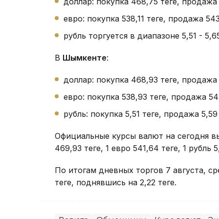
доллар: покупка 468,75 теңге, продажа
евро: покупка 538,11 теңге, продажа 543
рубль торгуется в диапазоне 5,51 - 5,65 
В
Шымкенте
:
доллар: покупка 468,93 теңге, продажа 
евро: покупка 538,93 теңге, продажа 543
рубль: покупка 5,51 теңге, продажа 5,59 
Официальные курсы валют на сегодня в
469,93 теңге, 1 евро 541,64 теңге, 1 рубль 5,
По итогам дневных торгов 7 августа, 
теңге, поднявшись на 2,22 теңге.