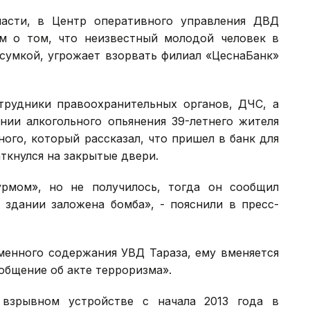
сти, в Центр оперативного управления ДВД
м о том, что неизвестный молодой человек в
сумкой, угрожает взорвать филиал «ЦеснаБанк»
рудники правоохранительных органов, ДЧС, а
нии алкогольного опьянения 39-летнего жителя
ого, который рассказал, что пришел в банк для
ткнулся на закрытые двери.
рмом», но не получилось, тогда он сообщил
 здании заложена бомба», - пояснили в пресс-
менного содержания УВД Тараза, ему вменяется
общение об акте терроризма».
взрывном устройстве с начала 2013 года в