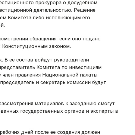
вестиционного прокурора о досудебном
вестиционной деятельностью. Решение
лем Комитета либо исполняющим его
й.
ссмотрении обращения, если оно подано
х Конституционным законом.
к. В ее состав войдут руководители
представитель Комитета по инвестициям
е член правления Национальной палаты
председатель и секретарь комиссии будут
рассмотрения материалов к заседанию смогут
ованных государственных органов и эксперты в
 рабочих дней после ее создания должен