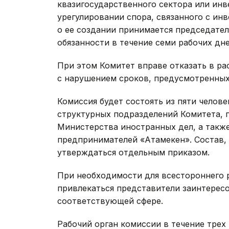
квазигосударственного сектора или ин
урегулировании спора, связанного с ин
о ее создании принимается председате
обязанности в течение семи рабочих дне
При этом Комитет вправе отказать в ра
с нарушением сроков, предусмотренны
Комиссия будет состоять из пяти челове
структурных подразделений Комитета, 
Министерства иностранных дел, а такж
предпринимателей «Атамекен». Состав, 
утверждаться отдельным приказом.
При необходимости для всестороннего 
привлекаться представители заинтерес
соответствующей сфере.
Рабочий орган комиссии в течение трех