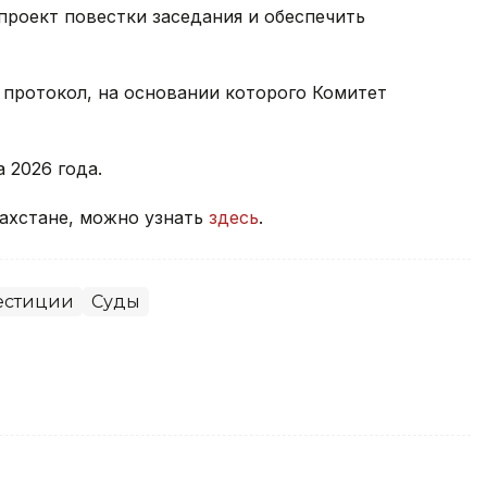
роект повестки заседания и обеспечить
 протокол, на основании которого Комитет
а 2026 года.
захстане, можно узнать
здесь
.
естиции
Суды