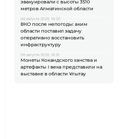
эвакуировали с высоты 3510
метров Алматинской области
06 августа 2026, 19:30
ВКО после непогоды: аким
области поставил задачу
оперативно восстановить
инфраструктуру
06 августа 2026, 19:16
Монеты Кокандского ханства и
артефакты I века представили на
выставке в области Ұлытау