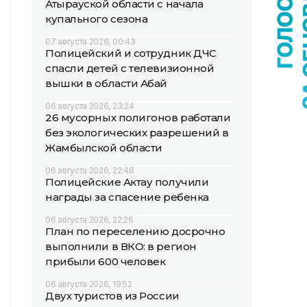
Атырауской области с начала
купального сезона
07 августа 2026, 00:43
Полицейский и сотрудник ДЧС
спасли детей с телевизионной
вышки в области Абай
06 августа 2026, 23:24
26 мусорных полигонов работали
без экологических разрешений в
Жамбылской области
06 августа 2026, 22:48
Полицейские Актау получили
награды за спасение ребенка
06 августа 2026, 22:26
План по переселению досрочно
выполнили в ВКО: в регион
прибыли 600 человек
06 августа 2026, 19:52
Двух туристов из России