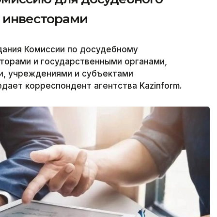
с инвесторами
дания Комиссии по досудебному
торами и государственными органами,
и, учреждениями и субъектами
едает корреспондент агентства Kazinform.