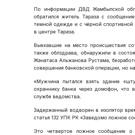
По информации ДВД Жамбылской обла
обратился житель Тараза с сообщение
темной одежде и с чёрной спортивной 
в центре Тараза.
Выехавшие на место происшествия сот
также облздрава, обнаружили в состоя
Жанатаса Альжанова Рустама, безработн
совершения банковской операции, но на
«Мужчина пытался взять здание «шту
охраннику банка через домофон, что в
службе ведомства.
Задержанный водворен в изолятор вре
статья 132 УПК РК «Заведомо ложное со
Это четвертое ложное сообщение о 