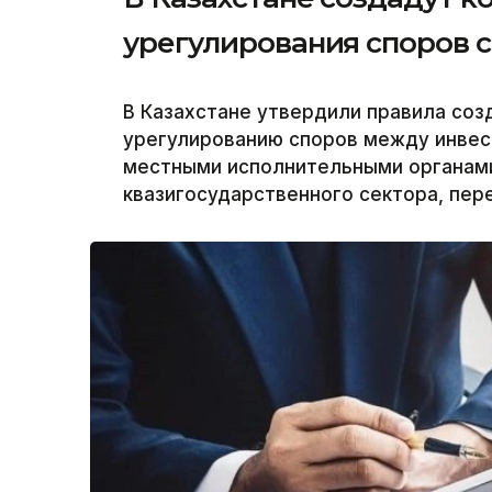
урегулирования споров 
В Казахстане утвердили правила соз
урегулированию споров между инвес
местными исполнительными органам
квазигосударственного сектора, пер