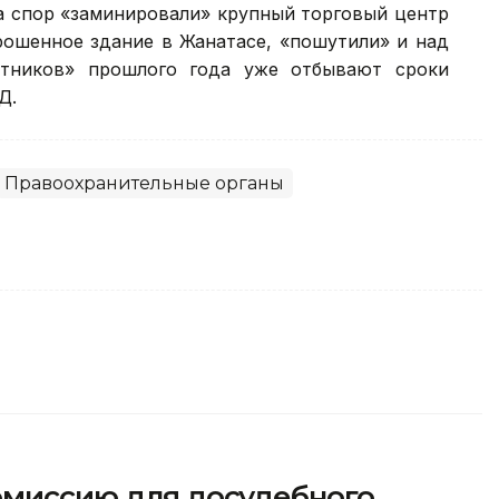
а спор «заминировали» крупный торговый центр
брошенное здание в Жанатасе, «пошутили» и над
утников» прошлого года уже отбывают сроки
Д.
Правоохранительные органы
комиссию для досудебного