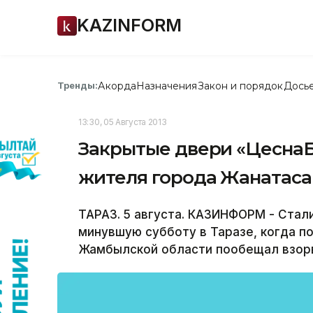
KAZINFORM
Акорда
Назначения
Закон и порядок
Дось
Тренды:
13:30, 05 Августа 2013
Закрытые двери «ЦеснаБ
жителя города Жанатаса 
ТАРАЗ. 5 августа. КАЗИНФОРМ - Стал
минувшую субботу в Таразе, когда 
Жамбылской области пообещал взорв