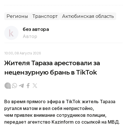
Регионы
Транспорт
Актюбинская область
без автора
Автор
10:00, 08 Августа 2026
Жителя Тараза арестовали за
нецензурную брань в TikTok
Во время прямого эфира в TikTok житель Тараза
ругался матом и вел себя непристойно,
ч
ем привлек внимание сотрудников полиции,
передает агентство Kazinform со ссылкой на МВД.