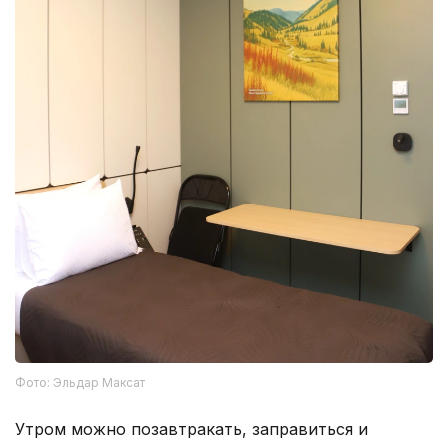
Фото: Эльдар Максат
Утром можно позавтракать, заправиться и