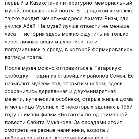
первый в Казахстане литературно-мемориальный
музей, посвященный поэту. В городской комплекс
также входит мечеть-медресе Ахмета Ризы, где
учился Абай. На музей лучше отвести не меньше
часа — история здесь можно ощутить не только
через личные вещи и рукописи, но и
погрузившись в среду, в которой формировались
взгляды поэта.
После музея можно отправиться в Татарскую
слободку — один из старейших районов Семея. Ее
называют музеем под открытым небом, здесь
сохранились деревянная и двухминаретная
мечети, купеческие особняки, старые жилые дома
и мельница Мусиных. В некоторых зданиях в 1957
году снимали фильм «Ботагоз» по одноименной
повести Сабита Муканова. За фасадами стоит
смотреть на резные наличники, ворота и
небольшие детали, которые лучше всего