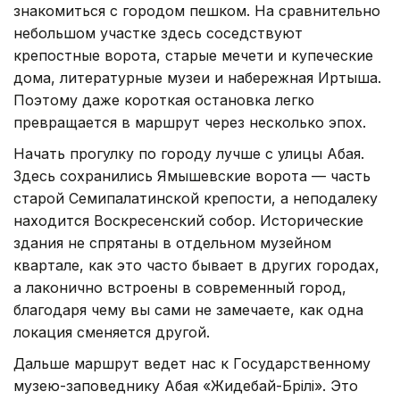
знакомиться с городом пешком. На сравнительно
небольшом участке здесь соседствуют
крепостные ворота, старые мечети и купеческие
дома, литературные музеи и набережная Иртыша.
Поэтому даже короткая остановка легко
превращается в маршрут через несколько эпох.
Начать прогулку по городу лучше с улицы Абая.
Здесь сохранились Ямышевские ворота — часть
старой Семипалатинской крепости, а неподалеку
находится Воскресенский собор. Исторические
здания не спрятаны в отдельном музейном
квартале, как это часто бывает в других городах,
а лаконично встроены в современный город,
благодаря чему вы сами не замечаете, как одна
локация сменяется другой.
Дальше маршрут ведет нас к Государственному
музею-заповеднику Абая «Жидебай-Бөрілі». Это