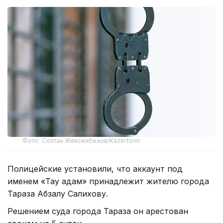
Фото: Солтан Жексенбеков/Kazinform
Полицейские установили, что аккаунт под
именем «Тау адам» принадлежит жителю города
Тараза Абзалу Салихову.
Решением суда города Тараза он арестован