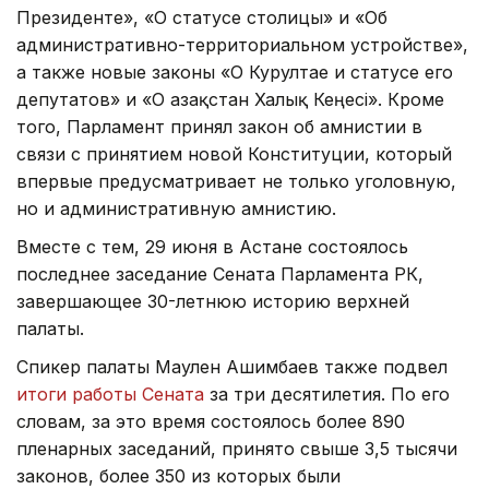
Президенте», «О статусе столицы» и «Об
административно-территориальном устройстве»,
а также новые законы «О Курултае и статусе его
депутатов» и «О Қазақстан Халық Кеңесі». Кроме
того, Парламент принял закон об амнистии в
связи с принятием новой Конституции, который
впервые предусматривает не только уголовную,
но и административную амнистию.
Вместе с тем, 29 июня в Астане состоялось
последнее заседание Сената Парламента РК,
завершающее 30-летнюю историю верхней
палаты.
Спикер палаты Маулен Ашимбаев также подвел
итоги работы Сената
за три десятилетия. По его
словам, за это время состоялось более 890
пленарных заседаний, принято свыше 3,5 тысячи
законов, более 350 из которых были