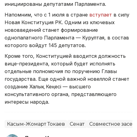
инициированы депутатами Парламента.
Напомним, что с 1 июля в стране
вступает
в силу
Новая Конституция РК. Одним из ключевых
нововведений станет формирование
однопалатного Парламента — Курултая, в состав
которого войдут 145 депутатов.
Кроме того, Конституцией вводится должность
вице-президента, который будет исполнять
отдельные полномочия по поручению Главы
государства. Еще одной важной новеллой станет
создание Халық Кеңесі — высшего
консультативного органа, представляющего
интересы народа.
Касым-Жомарт Токаев
Сенат
Совместное засед