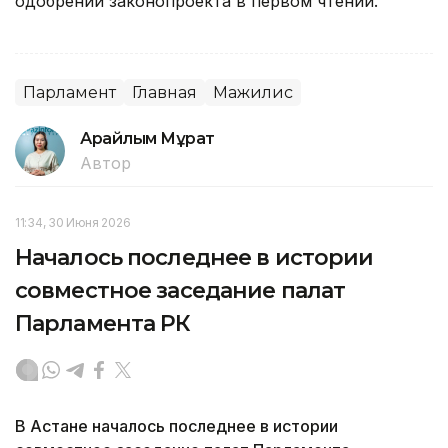
одобрении законопроекта в первом чтении.
Парламент
Главная
Мажилис
Арайлым Мұрат
Автор
11:34, 30 Июня 2026
Началось последнее в истории
совместное заседание палат
Парламента РК
В Астане началось последнее в истории