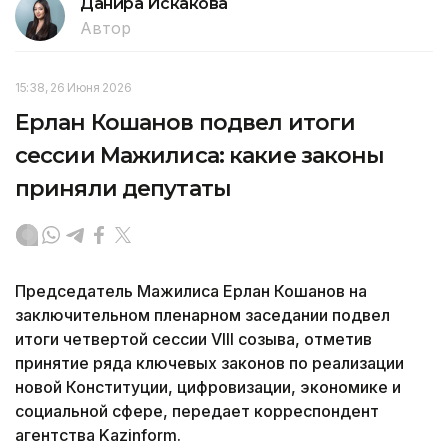
Данира Искакова
Автор
15:38, 26 Июня 2026
Ерлан Кошанов подвел итоги
сессии Мажилиса: какие законы
приняли депутаты
Председатель Мажилиса Ерлан Кошанов на
заключительном пленарном заседании подвел
итоги четвертой сессии VIII созыва, отметив
принятие ряда ключевых законов по реализации
новой Конституции, цифровизации, экономике и
социальной сфере, передает корреспондент
агентства Kazinform.