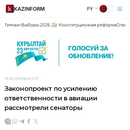
KAZINFORM
РУ
Выборы-2026
Конституционная реформа
Спецп
Тренды:
16:48, 28 Марта 2017
Законопроект по усилению
ответственности в авиации
рассмотрели сенаторы