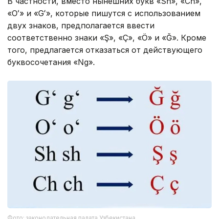
В частности, вместо нынешних букв «Sh», «Ch»,
«Oʻ» и «Gʻ», которые пишутся с использованием
двух знаков, предполагается ввести
соответственно знаки «Ş», «Ç», «Ö» и «Ğ». Кроме
того, предлагается отказаться от действующего
буквосочетания «Ng».
Фото: законодательная палата Узбекистана