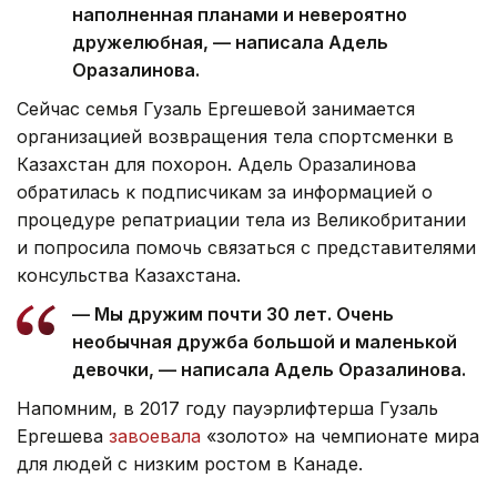
наполненная планами и невероятно
дружелюбная, — написала Адель
Оразалинова.
Сейчас семья Гузаль Ергешевой занимается
организацией возвращения тела спортсменки в
Казахстан для похорон. Адель Оразалинова
обратилась к подписчикам за информацией о
процедуре репатриации тела из Великобритании
и попросила помочь связаться с представителями
консульства Казахстана.
— Мы дружим почти 30 лет. Очень
необычная дружба большой и маленькой
девочки, — написала Адель Оразалинова.
Напомним, в 2017 году пауэрлифтерша Гузаль
Ергешева
завоевала
«золото» на чемпионате мира
для людей с низким ростом в Канаде.