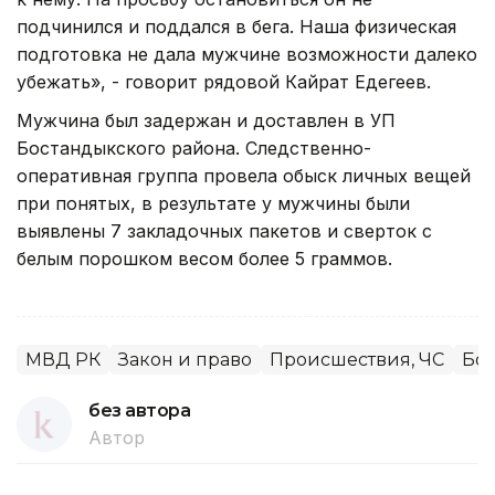
подчинился и поддался в бега. Наша физическая
подготовка не дала мужчине возможности далеко
убежать», - говорит рядовой Кайрат Едегеев.
Мужчина был задержан и доставлен в УП
Бостандыкского района. Следственно-
оперативная группа провела обыск личных вещей
при понятых, в результате у мужчины были
выявлены 7 закладочных пакетов и сверток с
белым порошком весом более 5 граммов.
МВД РК
Закон и право
Происшествия, ЧС
Бор
без автора
Автор