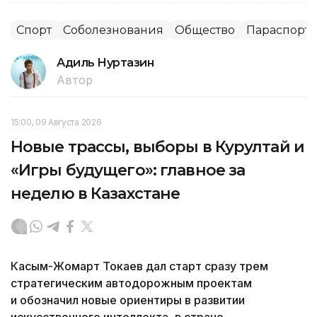
Спорт
Соболезнования
Общество
Параспорт
Адиль Нуртазин
Автор
15:00, 09 Августа 2026
Новые трассы, выборы в Курултай и
«Игры будущего»: главное за
неделю в Казахстане
Касым-Жомарт Токаев дал старт сразу трем
стратегическим автодорожным проектам
и обозначил новые ориентиры в развитии
искусственного интеллекта, в стране