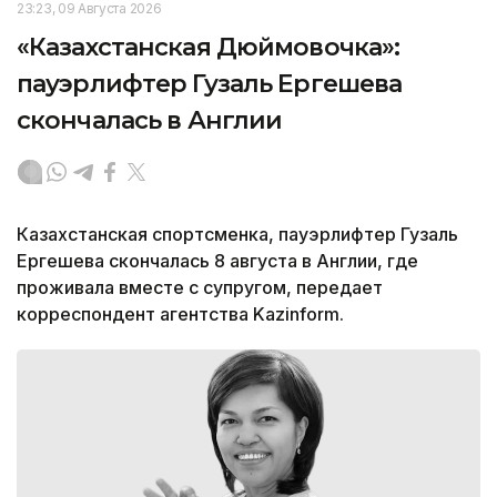
23:23, 09 Августа 2026
«Казахстанская Дюймовочка»:
пауэрлифтер Гузаль Ергешева
скончалась в Англии
Казахстанская спортсменка, пауэрлифтер Гузаль
Ергешева скончалась 8 августа в Англии, где
проживала вместе с супругом, передает
корреспондент агентства Kazinform.