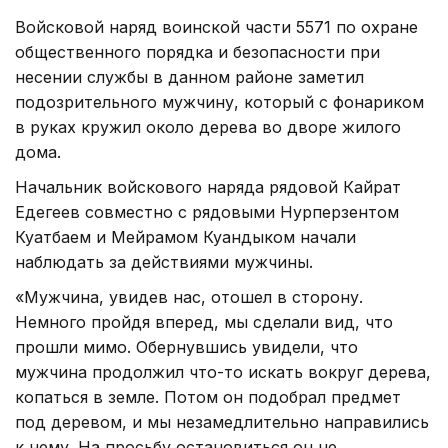
Войсковой наряд воинской части 5571 по охране
общественного порядка и безопасности при
несении службы в данном районе заметил
подозрительного мужчину, который с фонариком
в руках кружил около дерева во дворе жилого
дома.
Начальник войскового наряда рядовой Кайрат
Едегеев совместно с рядовыми Нурперзентом
Куатбаем и Мейрамом Куандыком начали
наблюдать за действиями мужчины.
«Мужчина, увидев нас, отошел в сторону.
Немного пройдя вперед, мы сделали вид, что
прошли мимо. Обернувшись увидели, что
мужчина продолжил что-то искать вокруг дерева,
копаться в земле. Потом он подобрал предмет
под деревом, и мы незамедлительно направились
к нему. На просьбу остановиться он не