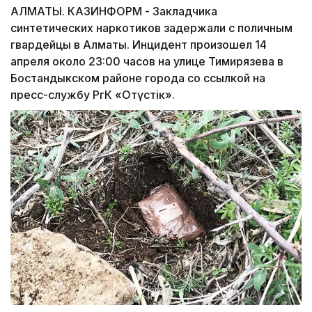
АЛМАТЫ. КАЗИНФОРМ - Закладчика
синтетических наркотиков задержали с поличным
гвардейцы в Алматы. Инцидент произошел 14
апреля около 23:00 часов на улице Тимирязева в
Бостандыкском районе города со ссылкой на
пресс-службу РгК «Оңтүстік».