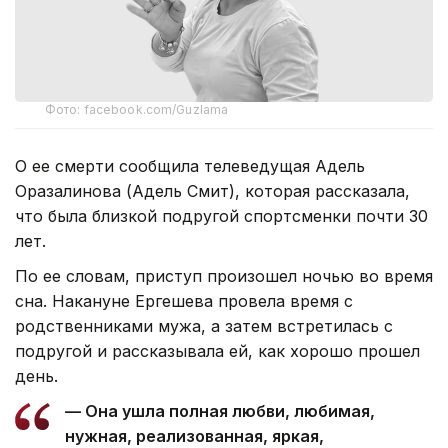
Фото: facebook.com/Guzlama
О ее смерти сообщила телеведущая Адель
Оразалинова (Адель Смит), которая рассказала,
что была близкой подругой спортсменки почти 30
лет.
По ее словам, приступ произошел ночью во время
сна. Накануне Ергешева провела время с
родственниками мужа, а затем встретилась с
подругой и рассказывала ей, как хорошо прошел
день.
— Она ушла полная любви, любимая,
нужная, реализованная, яркая,