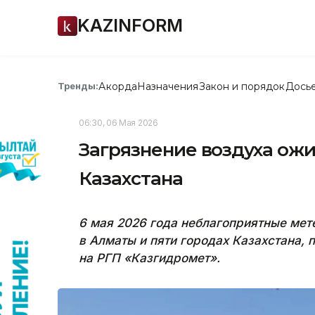
KAZINFORM
Акорда
Назначения
Закон и порядок
Дось
Тренды:
06:30, 06 Мая 2026
Загрязнение воздуха ожи
Казахстана
6 мая 2026 года неблагоприятные ме
в Алматы и пяти городах Казахстана, 
на РГП «Казгидромет».