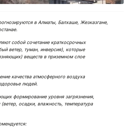
огнозируются в Алматы, Балхаше, Жезказгане,
останае.
ляют собой сочетание краткосрочных
ый ветер, туман, инверсия), которые
язняющих) веществ в приземном слое
ние качества атмосферного воздуха
 здоровье людей.
ющих формирование уровня загрязнения,
 (ветер, осадки, влажность, температура
омендуется: