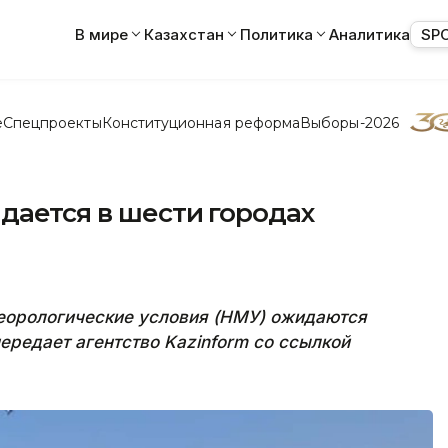
В мире
Казахстан
Политика
Аналитика
SP
е
Спецпроекты
Конституционная реформа
Выборы-2026
дается в шести городах
теорологические условия (НМУ) ожидаются
передает агентство Kazinform со ссылкой