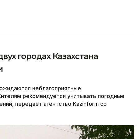
двух городах Казахстана
и
а ожидаются неблагоприятные
Жителям рекомендуется учитывать погодные
ний, передает агентство Kazinform со