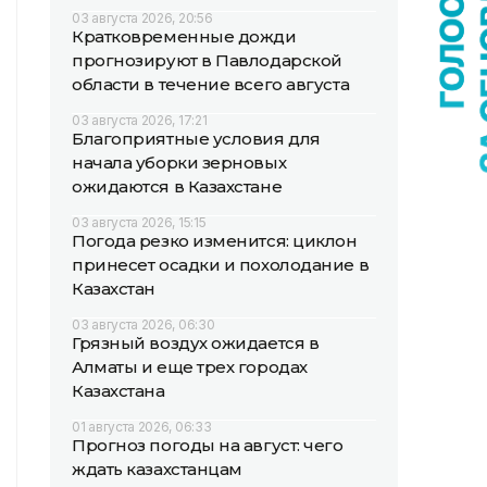
03 августа 2026, 20:56
Кратковременные дожди
прогнозируют в Павлодарской
области в течение всего августа
03 августа 2026, 17:21
Благоприятные условия для
начала уборки зерновых
ожидаются в Казахстане
03 августа 2026, 15:15
Погода резко изменится: циклон
принесет осадки и похолодание в
Казахстан
03 августа 2026, 06:30
Грязный воздух ожидается в
Алматы и еще трех городах
Казахстана
01 августа 2026, 06:33
Прогноз погоды на август: чего
ждать казахстанцам