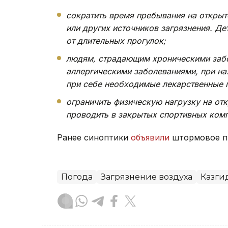
сократить время пребывания на открыт
или других источников загрязнения. Д
от длительных прогулок;
людям, страдающим хроническими забо
аллергическими заболеваниями, при н
при себе необходимые лекарственные 
ограничить физическую нагрузку на от
проводить в закрытых спортивных ком
Ранее синоптики
объявили
штормовое пр
Погода
Загрязнение воздуха
Казги