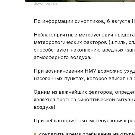
Фото: Pexels
По информации синоптиков, 6 августа 
Неблагоприятные метеоусловия предста
метеорологических факторов (штиль, сл
способствуют накоплению вредных (заг
атмосферного воздуха.
При возникновении НМУ возможно ухуд
населенных пунктах, которое влияет на
Одним из важнейших факторов, определ
является прогноз синоптической ситуац
воздуха).
При неблагоприятных метеоусловиях ре
сократить время пребывания на откры