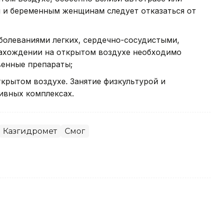
м и беременным женщинам следует отказаться от
олеваниями легких, сердечно-сосудистыми,
нахождении на открытом воздухе необходимо
венные препараты;
ткрытом воздухе. Занятие физкультурой и
ивных комплексах.
Казгидромет
Смог