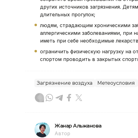
других источников загрязнения. Детя
длительных прогулок;
людям, страдающим хроническими заб
аллергическими заболеваниями, при 
иметь при себе необходимые лекарст
ограничить физическую нагрузку на о
спортом проводить в закрытых спорт
Загрязнение воздуха
Метеоусловия
Жанар Альжанова
Автор