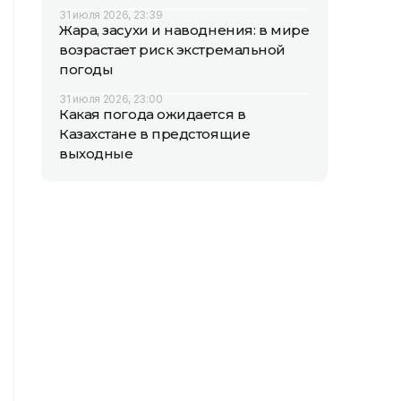
31 июля 2026, 23:39
Жара, засухи и наводнения: в мире
возрастает риск экстремальной
погоды
31 июля 2026, 23:00
Какая погода ожидается в
Казахстане в предстоящие
выходные