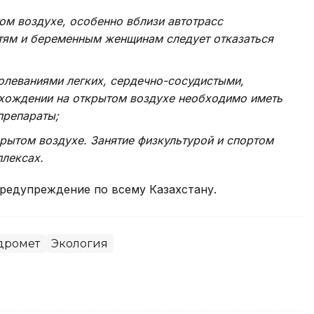
ом воздухе, особенно вблизи автотрасс
етям и беременным женщинам следует отказаться
леваниями легких, сердечно-сосудистыми,
ахождении на открытом воздухе необходимо иметь
препараты;
крытом воздухе. Занятие физкультурой и спортом
плексах.
едупреждение по всему Казахстану.
дромет
Экология