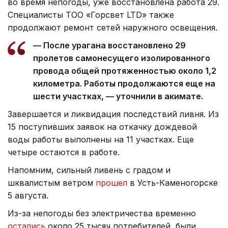
во время непогоды, уже восстановлена работа 29.
Специалисты ТОО «Горсвет LTD» также
продолжают ремонт сетей наружного освещения.
— После урагана восстановлено 29
пролетов самонесущего изолированного
провода общей протяженностью около 1,2
километра. Работы продолжаются еще на
шести участках, — уточнили в акимате.
Завершается и ликвидация последствий ливня. Из
15 поступивших заявок на откачку дождевой
воды работы выполнены на 11 участках. Еще
четыре остаются в работе.
Напомним, сильный ливень с градом и
шквалистым ветром
прошел
в Усть-Каменогорске
5 августа.
Из-за непогоды без электричества временно
остались
около 25 тысяч потребителей, были