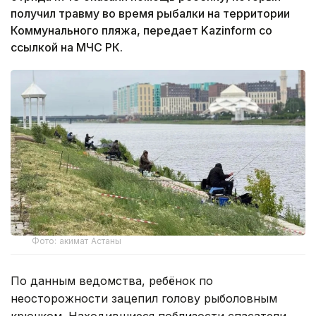
получил травму во время рыбалки на территории
Коммунального пляжа, передает Kazinform со
ссылкой на МЧС РК.
Фото: акимат Астаны
По данным ведомства, ребёнок по
неосторожности зацепил голову рыболовным
крючком. Находившиеся поблизости спасатели,