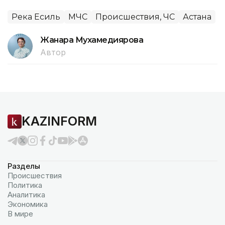
Река Есиль
МЧС
Происшествия, ЧС
Астана
Жанара Мухамедиярова
Автор
KAZINFORM
Разделы
Происшествия
Политика
Аналитика
Экономика
В мире