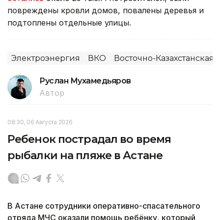
повреждены кровли домов, повалены деревья и
подтоплены отдельные улицы.
Электроэнергия
ВКО
Восточно-Казахстанская 
Руслан Мухамедьяров
Автор
08:30, 06 Августа 2026
Ребенок пострадал во время
рыбалки на пляже в Астане
В Астане сотрудники оперативно-спасательного
отряда МЧС оказали помощь ребёнку, который