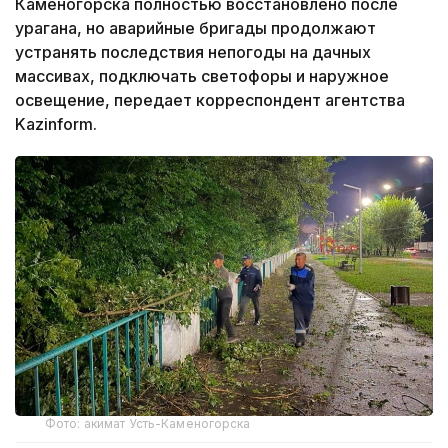
Каменогорска полностью восстановлено после
урагана, но аварийные бригады продолжают
устранять последствия непогоды на дачных
массивах, подключать светофоры и наружное
освещение, передает корреспондент агентства
Kazinform.
Фото: акимат Усть-Каменогорска