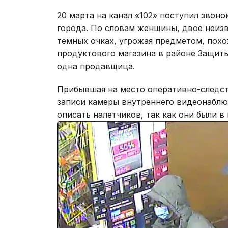
20 марта на канал «102» поступил звон
города. По словам женщины, двое неиз
темных очках, угрожая предметом, похо
продуктового магазина в районе Защиты
одна продавщица.
Прибывшая на место оперативно-следст
записи камеры внутреннего видеонаблю
описать налетчиков, так как они были в