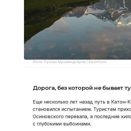
Фото: Руслан Мухамедьяров / Kazinform
Дорога, без которой не бывает т
Еще несколько лет назад путь в Катон-
становился испытанием. Туристам прих
Осиновского перевала, а последние кил
с глубокими выбоинами.