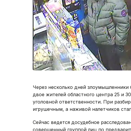
Через несколько дней злоумышленники 
двое жителей областного центра 25 и 30
уголовной ответственности. При разбир
игрушечным, а наживой налетчиков стали
Сейчас ведется досудебное расследование
совершенный группой лиц по предварит