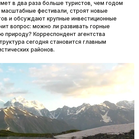
имет в два раза больше туристов, чем годом
т масштабные фестивали, строят новые
ртов и обсуждают крупные инвестиционные
чит вопрос: можно ли развивать горные
ую природу? Корреспондент агентства
структура сегодня становится главным
истических районов.