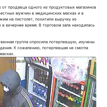
ок от продавца одного из продуктовых магазинов
вестных мужчин в медицинских масках и в
жим на пистолет, похитили выручку из
 в вечернее время. В торговом зале находилась
венная группа опросила потерпевшую, изучены
дения. К сожалению, потерпевшая не смогла
 масках.