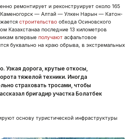
енно ремонтирует и реконструирует около 165
-Каменогорск — Алтай — Улкен Нарын — Катон-
лжается
строительство
обхода Осиновского
ом Казахстанаа последние 13 километров
никам впервые
получают
асфальтовое
тся буквально на краю обрыва, в экстремальных
. Узкая дорога, крутые откосы,
ворота тяжелой техники. Иногда
льно страховать тросами, чтобы
ассказал бригадир участка Болатбек
ируют основу туристической инфраструктуры