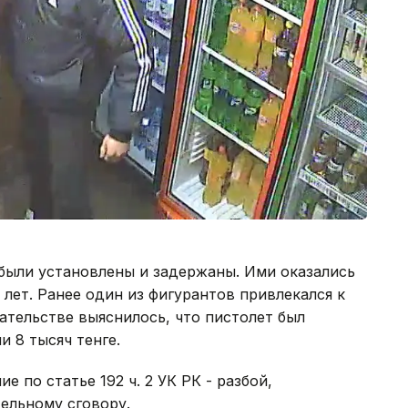
были установлены и задержаны. Ими оказались
 лет. Ранее один из фигурантов привлекался к
ательстве выяснилось, что пистолет был
 8 тысяч тенге.
 по статье 192 ч. 2 УК РК - разбой,
ельному сговору.