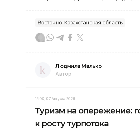
Восточно-Казахстанская область
Людмила Малько
Автор
15:00, 07 Августа 2026
Туризм на опережение: г
к росту турпотока