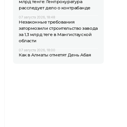
млрд тенге: Генпрокуратура
расследует дело о контрабанде
07 августа 2026, 18:48
Незаконные требования
затормозили строительство завода
за 1,3 млрд теңге в Мангистауской
области
07 августа 2026, 18:00
Как в Алматы отметят День Абая