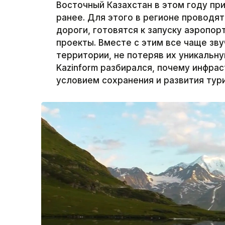
Восточный Казахстан в этом году пр
ранее. Для этого в регионе проводя
дороги, готовятся к запуску аэропо
проекты. Вместе с этим все чаще зву
территории, не потеряв их уникальн
Kazinform разбирался, почему инфра
условием сохранения и развития тур