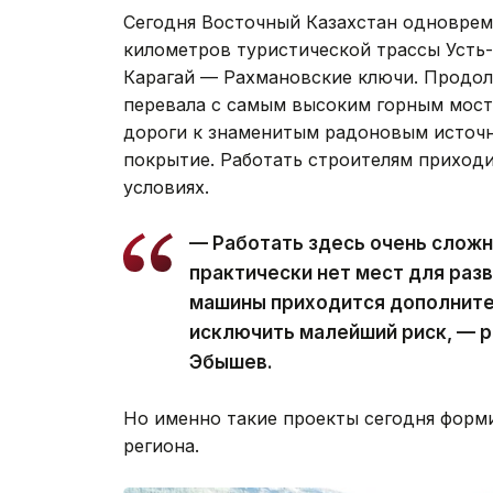
Сегодня Восточный Казахстан одноврем
километров туристической трассы Усть
Карагай — Рахмановские ключи. Продо
перевала с самым высоким горным мост
дороги к знаменитым радоновым источ
покрытие. Работать строителям приходи
условиях.
— Работать здесь очень сложно
практически нет мест для раз
машины приходится дополните
исключить малейший риск, — р
Эбышев.
Но именно такие проекты сегодня форм
региона.