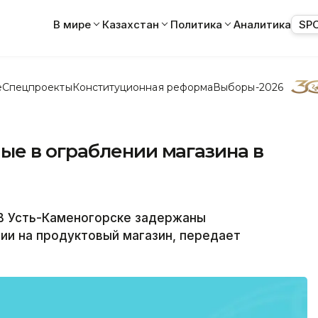
В мире
Казахстан
Политика
Аналитика
SP
е
Спецпроекты
Конституционная реформа
Выборы-2026
е в ограблении магазина в
 Усть-Каменогорске задержаны
ии на продуктовый магазин, передает