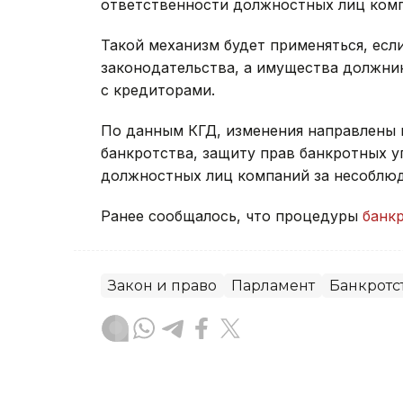
ответственности должностных лиц ком
Такой механизм будет применяться, ес
законодательства, а имущества должник
с кредиторами.
По данным КГД, изменения направлены
банкротства, защиту прав банкротных 
должностных лиц компаний за несоблюд
Ранее сообщалось, что процедуры
банк
Закон и право
Парламент
Банкротс