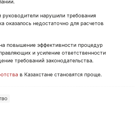
пании.
ли руководители нарушили требования
а оказалось недостаточно для расчетов
 на повышение эффективности процедур
управляющих и усиление ответственности
ение требований законодательства.
ротства
в Казахстане становятся проще.
тво