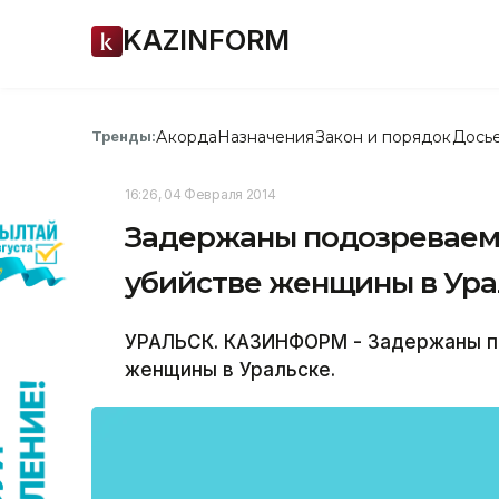
KAZINFORM
Акорда
Назначения
Закон и порядок
Дось
Тренды:
16:26, 04 Февраля 2014
Задержаны подозреваем
убийстве женщины в Ура
УРАЛЬСК. КАЗИНФОРМ - Задержаны по
женщины в Уральске.