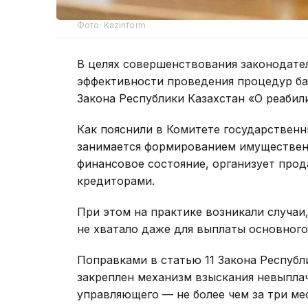
Фото: Kazinform
В целях совершенствования законодате
эффективности проведения процедур ба
Закона Республики Казахстан «О реабил
Как пояснили в Комитете государствен
занимается формированием имущественн
финансовое состояние, организует про
кредиторами.
При этом на практике возникали случаи
не хватало даже для выплаты основног
Поправками в статью 11 Закона Республ
закреплен механизм взыскания невыпла
управляющего — не более чем за три ме