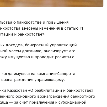
льства о банкротстве и повышения
нкротства внесены изменения в статью 11
итации и банкротстве».
ных доходов, банкротный управляющий
ой массы должника, анализирует его
дажу имущества и проводит расчеты с
, когда имущества компании-банкрота
о вознаграждения управляющему.
ики Казахстан «О реабилитации и банкротстве»
ченного основного вознаграждения банкротного
сяца — за счет привлечения к субсидиарной