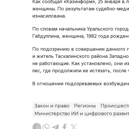
Как сообщал «Казинформ», 25 января в 
женщины. По результатам судебно-меди
изнасилована.
По словам начальника Уральского город
Габдуллина, женщина, 1982 года рожден
По подозрению в совершении данного п
и житель Таскалинского района Западно
не работающие. Как установлено, они и
лес, где продолжили ее истязать, после 
В отношении подозреваемых возбуждено
Закон и право
Регионы
Происшест
Министерство ИИ и цифрового разви