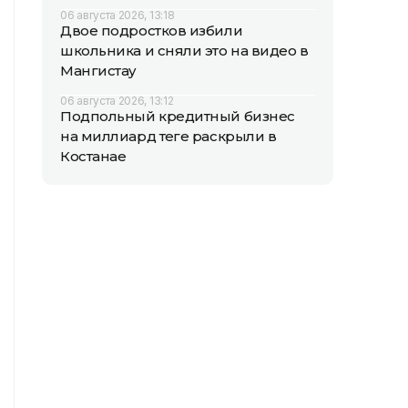
06 августа 2026, 13:18
Двое подростков избили
школьника и сняли это на видео в
Мангистау
06 августа 2026, 13:12
Подпольный кредитный бизнес
на миллиард теңге раскрыли в
Костанае