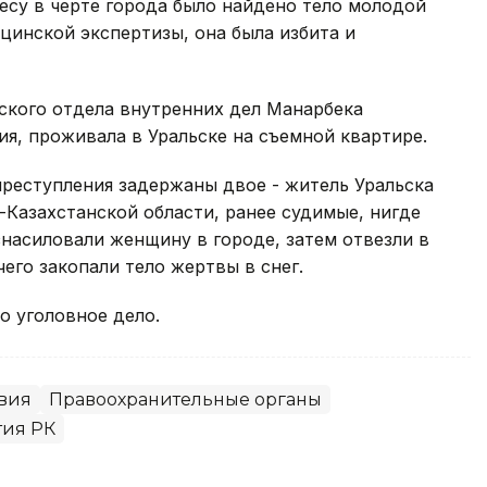
лесу в черте города было найдено тело молодой
цинской экспертизы, она была избита и
ского отдела внутренних дел Манарбека
ия, проживала в Уральске на съемной квартире.
реступления задержаны двое - житель Уральска
-Казахстанской области, ранее судимые, нигде
знасиловали женщину в городе, затем отвезли в
чего закопали тело жертвы в снег.
 уголовное дело.
вия
Правоохранительные органы
тия РК