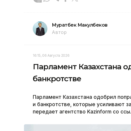
Муратбек Макулбеков
Автор
16:15, 06 Августа 2026
Парламент Казахстана од
банкротстве
Парламент Казахстана одобрил попра
и банкротстве, которые усиливают з
передает агентство Kazinform со сс