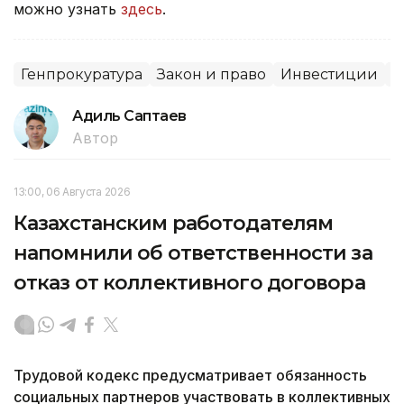
можно узнать
здесь
.
Генпрокуратура
Закон и право
Инвестиции
С
Адиль Саптаев
Автор
13:00, 06 Августа 2026
Казахстанским работодателям
напомнили об ответственности за
отказ от коллективного договора
Трудовой кодекс предусматривает обязанность
социальных партнеров участвовать в коллективных