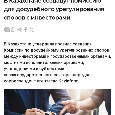
В Казахстане создадут комиссию
для досудебного урегулирования
споров с инвесторами
В Казахстане утвердили правила создания
Комиссии по досудебному урегулированию споров
между инвесторами и государственными органами,
местными исполнительными органами,
учреждениями и субъектами
квазигосударственного сектора, передает
корреспондент агентства Kazinform.