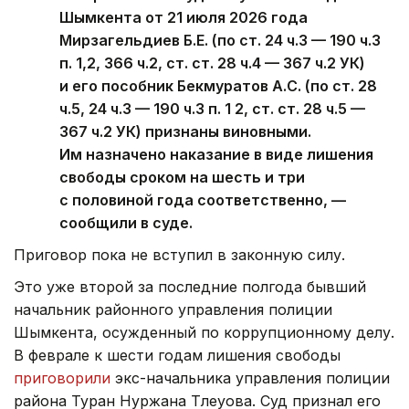
Шымкента от 21 июля 2026 года
Мирзагельдиев Б.Е. (по ст. 24 ч.3 — 190 ч.3
п. 1,2, 366 ч.2, ст. ст. 28 ч.4 — 367 ч.2 УК)
и его пособник Бекмуратов А.С. (по ст. 28
ч.5, 24 ч.3 — 190 ч.3 п. 1 2, ст. ст. 28 ч.5 —
367 ч.2 УК) признаны виновными.
Им назначено наказание в виде лишения
свободы сроком на шесть и три
с половиной года соответственно, —
сообщили в суде.
Приговор пока не вступил в законную силу.
Это уже второй за последние полгода бывший
начальник районного управления полиции
Шымкента, осужденный по коррупционному делу.
В феврале к шести годам лишения свободы
приговорили
экс-начальника управления полиции
района Туран Нуржана Тлеуова. Суд признал его