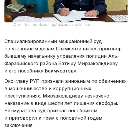
Фото: facebook.com @Adal.advokat.kensesi
Специализированный межрайонный суд
по уголовным делам Шымкента вынес приговор
бывшему начальнику управления полиции Аль-
Фарабийского района Батыру Мирзакельдиеву
и его пособнику Бекмуратову.
Экс-главу РУП признали виновным по обвинению
в мошенничестве и коррупционных
преступлениях. Мирзакельдиеву назначено
наказание в виде шести лет лишения свободы.
Бекмуратова суд признал пособником
и приговорил к трем с половиной годам
заключения.