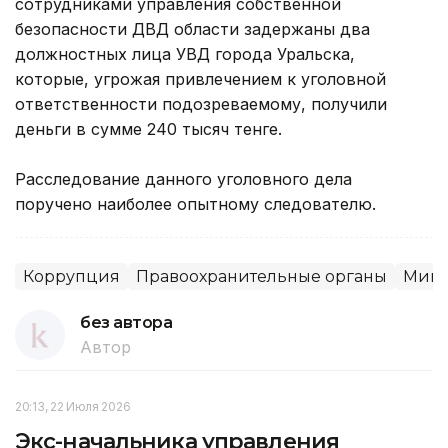
сотрудниками управления собственной
безопасности ДВД области задержаны два
должностных лица УВД города Уральска,
которые, угрожая привлечением к уголовной
ответственности подозреваемому, получили
деньги в сумме 240 тысяч тенге.
Расследование данного уголовного дела
поручено наиболее опытному следователю.
Коррупция
Правоохранительные органы
Мини
без автора
Автор
20:13, 22 Июля 2026
Экс-начальника управления