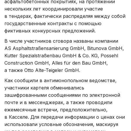
асфальтобетонных покрытиях, на протяжении
нескольких лет координировали участие
в тендерах, фактически распределяя между собой
государственные контракты с помощью
фиктивных конкурсных предложений.
В числе участников сговора названы компании
AS Asphaltstraßensanierung GmbH, Bitunova GmbH,
Kutter Spezialstraßenbau GmbH & Co. KG, Possehl
Construction GmbH, Alles für den Bau GmbH,
а также Otto Alte-Teigeler GmbH.
Как сообщили в антимонопольном ведомстве,
участники картеля обменивались
зашифрованными сообщениями по электронной
почте и в мессенджерах, а также проводили
ежемесячные встречи, предположительно,
в Касселе. Для передачи информации о ценах они
использовали условные обозначения, маскируя