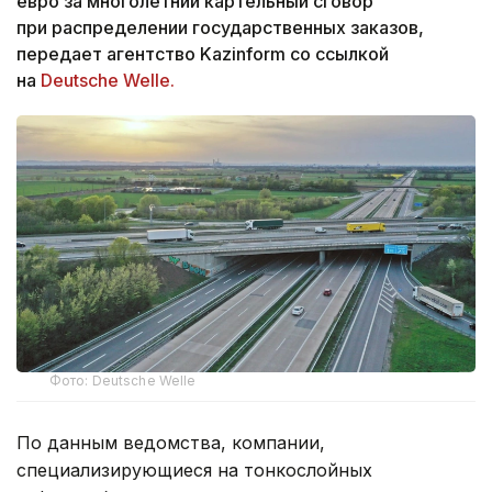
евро за многолетний картельный сговор
при распределении государственных заказов,
передает агентство Kazinform со ссылкой
на
Deutsche Welle.
Фото: Deutsche Welle
По данным ведомства, компании,
специализирующиеся на тонкослойных