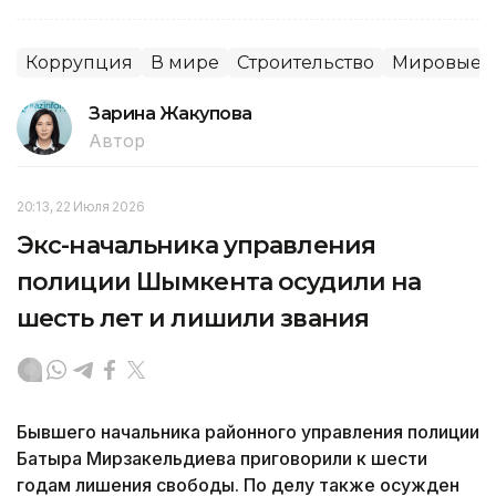
Коррупция
В мире
Строительство
Мировые н
Зарина Жакупова
Автор
20:13, 22 Июля 2026
Экс-начальника управления
полиции Шымкента осудили на
шесть лет и лишили звания
Бывшего начальника районного управления полиции
Батыра Мирзакельдиева приговорили к шести
годам лишения свободы. По делу также осужден