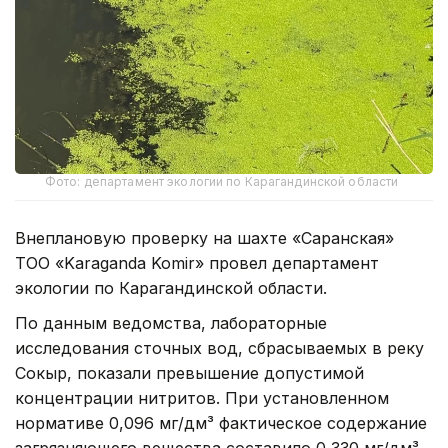
Фото: департамент экологии по Карагандинской области
Внеплановую проверку на шахте «Саранская»
ТОО «Karaganda Komir» провел департамент
экологии по Карагандинской области.
По данным ведомства, лабораторные
исследования сточных вод, сбрасываемых в реку
Сокыр, показали превышение допустимой
концентрации нитритов. При установленном
нормативе 0,096 мг/дм³ фактическое содержание
загрязняющего вещества составило 0,330 мг/дм³,