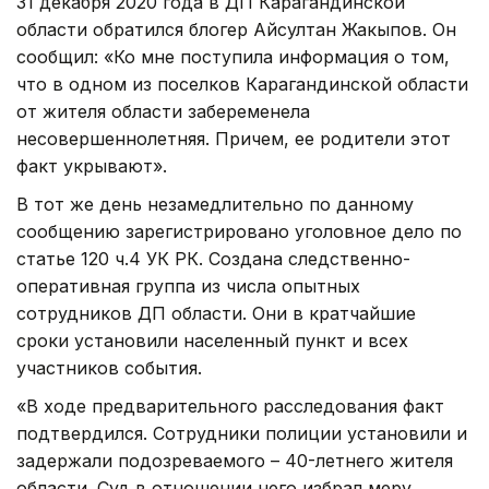
31 декабря 2020 года в ДП Карагандинской
области обратился блогер Айсултан Жакыпов. Он
сообщил: «Ко мне поступила информация о том,
что в одном из поселков Карагандинской области
от жителя области забеременела
несовершеннолетняя. Причем, ее родители этот
факт укрывают».
В тот же день незамедлительно по данному
сообщению зарегистрировано уголовное дело по
статье 120 ч.4 УК РК. Создана следственно-
оперативная группа из числа опытных
сотрудников ДП области. Они в кратчайшие
сроки установили населенный пункт и всех
участников события.
«В ходе предварительного расследования факт
подтвердился. Сотрудники полиции установили и
задержали подозреваемого – 40-летнего жителя
области. Суд в отношении него избрал меру