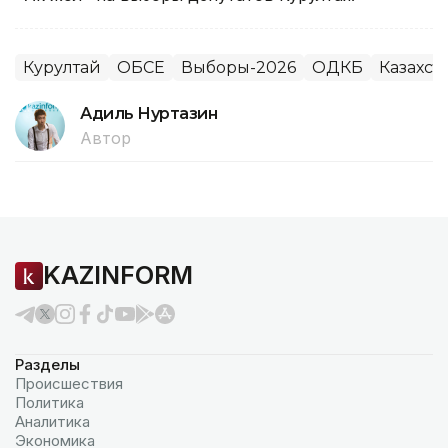
Курултай
ОБСЕ
Выборы-2026
ОДКБ
Казахст
Адиль Нуртазин
Автор
KAZINFORM
Разделы
Происшествия
Политика
Аналитика
Экономика