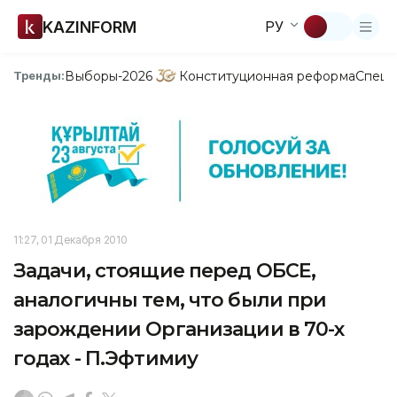
KAZINFORM
РУ
Выборы-2026
Конституционная реформа
Спецп
Тренды:
11:27, 01 Декабря 2010
Задачи, стоящие перед ОБСЕ,
аналогичны тем, что были при
зарождении Организации в 70-х
годах - П.Эфтимиу