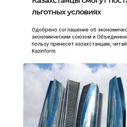
Казахстанцы смогут пост
льготных условиях
Одобрено соглашение об экономичес
экономическим союзом и Объединенн
пользу принесет казахстанцам, чита
Kazinform.