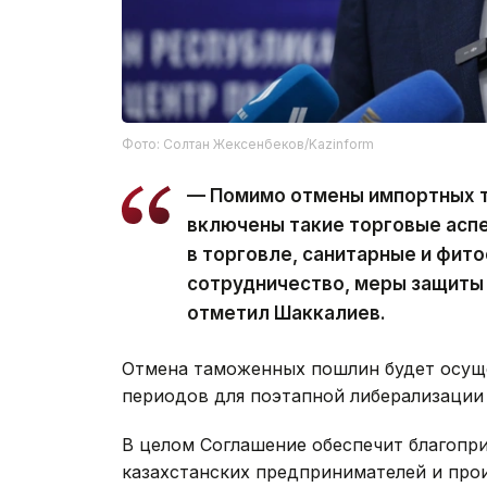
Фото: Солтан Жексенбеков/Kazinform
— Помимо отмены импортных 
включены такие торговые аспе
в торговле, санитарные и фит
сотрудничество, меры защиты 
отметил Шаккалиев.
Отмена таможенных пошлин будет осуще
периодов для поэтапной либерализации
В целом Соглашение обеспечит благопр
казахстанских предпринимателей и про