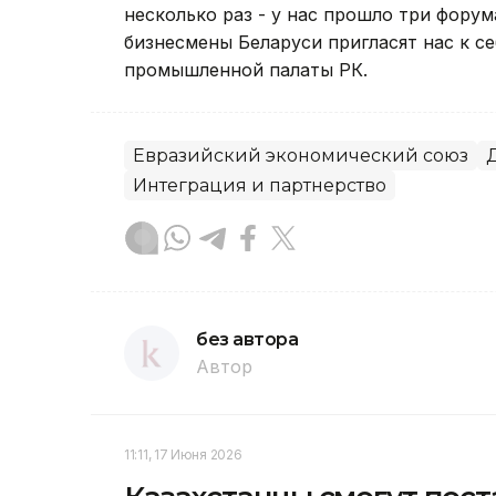
несколько раз - у нас прошло три форум
бизнесмены Беларуси пригласят нас к се
промышленной палаты РК.
Евразийский экономический союз
Интеграция и партнерство
без автора
Автор
11:11, 17 Июня 2026