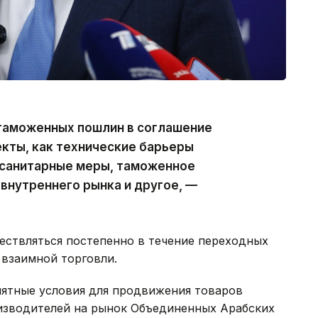
таможенных пошлин в соглашение
кты, как технические барьеры
осанитарные меры, таможенное
внутреннего рынка и другое, —
ствляться постепенно в течение переходных
 взаимной торговли.
иятные условия для продвижения товаров
изводителей на рынок Объединенных Арабских