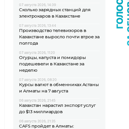
07 августа 2026, 14:39
Сколько зарядных станций для
электрокаров в Казахстане
07 августа 2026, 13:44
Производство телевизоров в
Казахстане выросло почти втрое за
полгода
07 августа 2026, 11:20
Огурцы, капуста и помидоры
подешевели в Казахстане за
неделю
07 августа 2026, 08:20
Курсы валют в обменниках Астаны
и Алматы на 7 августа
06 августа 2026, 21:45
Казахстан нарастил экспорт услуг
до $13 миллиардов
06 августа 2026, 21:35
CAFS пройдет в Алматы: