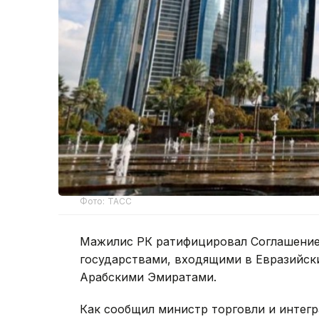
Фото: ТАСС
Мажилис РК ратифицировал Соглашение
государствами, входящими в Евразийс
Арабскими Эмиратами.
Как сообщил министр торговли и интег