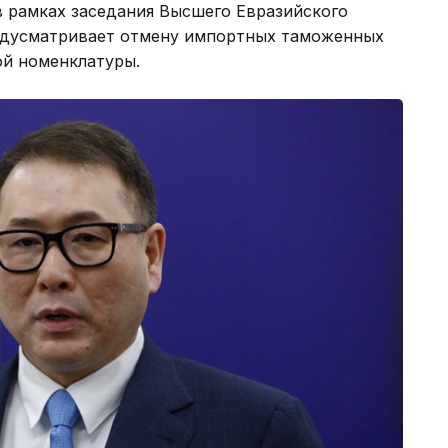
в рамках заседания Высшего Евразийского
редусматривает отмену импортных таможенных
й номенклатуры.