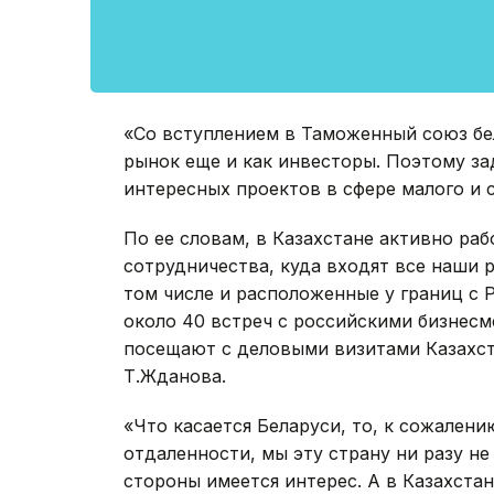
«Со вступлением в Таможенный союз бе
рынок еще и как инвесторы. Поэтому з
интересных проектов в сфере малого и с
По ее словам, в Казахстане активно ра
сотрудничества, куда входят все наши
том числе и расположенные у границ с Р
около 40 встреч с российскими бизнесм
посещают с деловыми визитами Казахста
Т.Жданова.
«Что касается Беларуси, то, к сожалени
отдаленности, мы эту страну ни разу не
стороны имеется интерес. А в Казахста