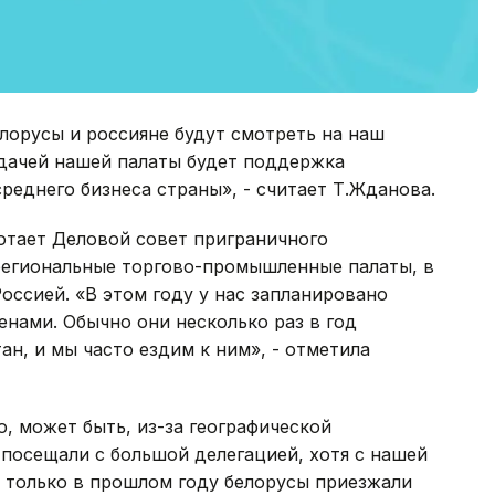
лорусы и россияне будут смотреть на наш
адачей нашей палаты будет поддержка
реднего бизнеса страны», - считает Т.Жданова.
ботает Деловой совет приграничного
 региональные торгово-промышленные палаты, в
оссией. «В этом году у нас запланировано
енами. Обычно они несколько раз в год
н, и мы часто ездим к ним», - отметила
ю, может быть, из-за географической
 посещали с большой делегацией, хотя с нашей
н только в прошлом году белорусы приезжали