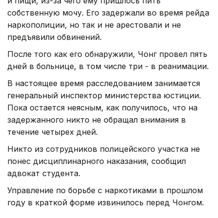
и пищи, из-за чего ему пришлось пить
собственную мочу. Его задержали во время рейда
наркополиции, но так и не арестовали и не
предъявили обвинений.
После того как его обнаружили, Чонг провел пять
дней в больнице, в том числе три - в реанимации.
В настоящее время расследованием занимается
генеральный инспектор министерства юстиции.
Пока остается неясным, как получилось, что на
задержанного никто не обращал внимания в
течение четырех дней.
Никто из сотрудников полицейского участка не
понес дисциплинарного наказания, сообщил
адвокат студента.
Управление по борьбе с наркотиками в прошлом
году в краткой форме извинилось перед Чонгом.