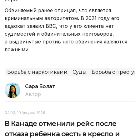
Обвиняемый ранее отрицал, что является
криминальным авторитетом. В 2021 году его
адвокат заявил BBC, что у его клиента нет
судимостей и обвинительных приговоров,
а выдвинутые против него обвинения являются
ложными.
Борьба с наркотиками
Суды
Борьба с преступ
Сара Болат
Автор
04:03, 10 Августа 2026
В Канаде отменили рейс после
отказа ребенка сесть в кресло и