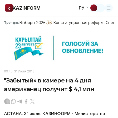
KAZINFORM
РУ
Выборы-2026
Конституционная реформа
Спецп
Тренды:
09:45, 31 Июля 2013
"Забытый» в камере на 4 дня
американец получит $ 4,1 млн
АСТАНА. 31 июля. КАЗИНФОРМ - Министерство