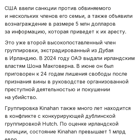
США ввели санкции против обвиняемого
и нескольких членов его семьи, а также объявили
вознаграждение в размере 5 млн долларов
за информацию, которая приведет к их аресту.
Это уже второй высокопоставленный член
группировки, экстрадированный из Дубая
в Ирландию. В 2024 году ОАЭ выдали ирландским
властям Шона Макговерна. В июне он был
приговорен к 24 годам лишения свободы после
признания вины в руководстве организованной
преступной деятельностью и покушении
на убийство.
Группировка Kinahan также много лет находится
в конфликте с конкурирующей дублинской
группировкой Hutch. По оценке ирландской
полиции, состояние Kinahan превышает 1 млрд
евро.