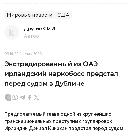
Мировые новости
США
Другие СМИ
Автор
05:16, 10 Августа 2026
Экстрадированный из ОАЭ
ирландский наркобосс предстал
перед судом в Дублине
Предполагаемый глава одной из крупнейших
транснациональных преступных группировок
Ирландии Дэниел Кинахан предстал перед судом