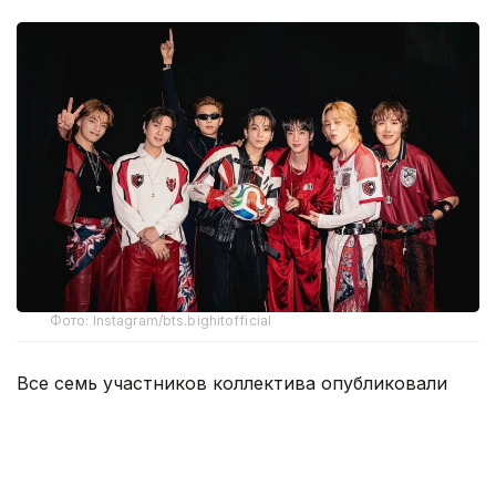
Фото: Instagram/bts.bighitofficial
Все семь участников коллектива опубликовали
одинаковое заявление в своих личных аккаунтах
в соцсетях, отметив, что «музыку можно будет
слушать и любить такой, какая она есть,
а не классифицировать по региону или языку».