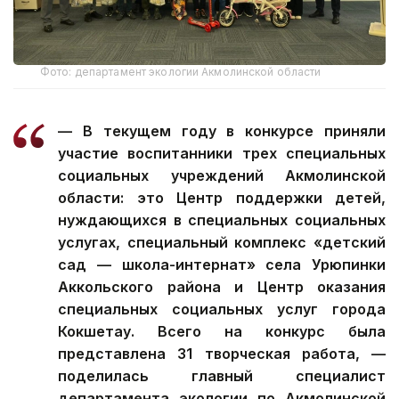
Фото: департамент экологии Акмолинской области
— В текущем году в конкурсе приняли
участие воспитанники трех специальных
социальных учреждений Акмолинской
области: это Центр поддержки детей,
нуждающихся в специальных социальных
услугах, специальный комплекс «детский
сад — школа-интернат» села Урюпинки
Аккольского района и Центр оказания
специальных социальных услуг города
Кокшетау. Всего на конкурс была
представлена 31 творческая работа, —
поделилась главный специалист
департамента экологии по Акмолинской