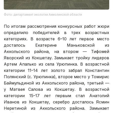
Фото: департамент экологии Акмолинской области
По итогам рассмотрения конкурсных работ жюри
определило победителей в трех возрастных
категориях. В возрасте 6–10 лет первое место
досталось Екатерине Маньковской из
Аккольского района, на втором — Тифомей
Яворский из Кокшетау. Замыкает тройку лидеров
Артем Апалько из села Урюпинка. В возрастной
категории 11–14 лет золото забрал Константин
Полянский (с. Урюпинка), второе место у Томирис
Баймульдиной из Аккольского района, третьей —
у Матвея Салова из Кокшетау. В возрастной
категории 15–17 лет первым стал Анатолий
Иванов из Кокшетау, серебро досталось Ясмин
Неретиной из Аккольского района. Замыкает