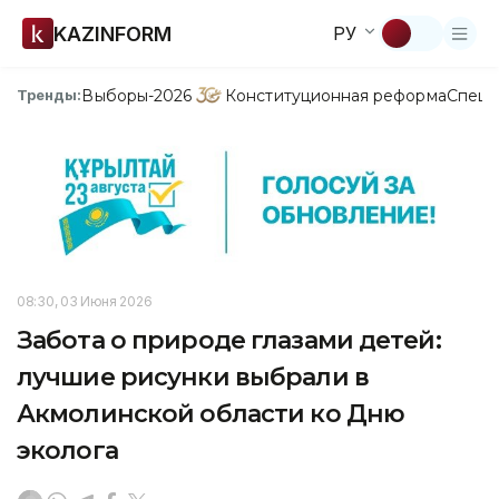
KAZINFORM
РУ
Выборы-2026
Конституционная реформа
Спецп
Тренды:
08:30, 03 Июня 2026
Забота о природе глазами детей:
лучшие рисунки выбрали в
Акмолинской области ко Дню
эколога