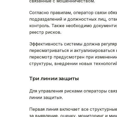
связанные с мошенничеством.
Согласно правилам, оператор связи обя
подразделений и должностных лиц, отв
контроль. Также необходимо документи
реестр рисков.
Эффективность системы должна регуляр
пересматриваться и актуализироваться 
пересмотр предусмотрен при изменении
структуры, внедрении новых технологи
Три линии защиты
Для управления рисками операторы свя
линии защиты».
Первая линия включает все структурны
за выявление, оценку, мониторинг и ми