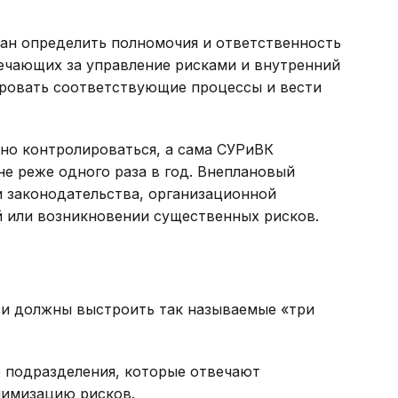
зан определить полномочия и ответственность
ечающих за управление рисками и внутренний
ровать соответствующие процессы и вести
но контролироваться, а сама СУРиВК
не реже одного раза в год. Внеплановый
 законодательства, организационной
й или возникновении существенных рисков.
зи должны выстроить так называемые «три
е подразделения, которые отвечают
нимизацию рисков.