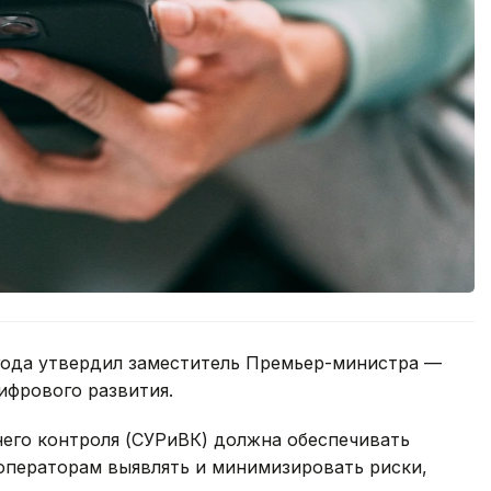
года утвердил заместитель Премьер-министра —
ифрового развития.
него контроля (СУРиВК) должна обеспечивать
ь операторам выявлять и минимизировать риски,