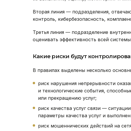
Вторая линия — подразделения, отвеча
контроль, кибербезопасность, комплаен
Третья линия — подразделение внутрен
оценивать эффективность всей системы 
Какие риски будут контролирова
В правилах выделены несколько основны
риск нарушения непрерывности оказан
и технологические события, способн
или прекращению услуг;
риск качества услуг связи — ситуаци
параметры качества услуг и выполнен
риск мошеннических действий на сетя