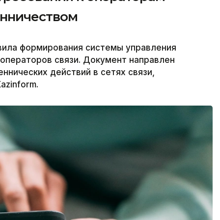
енничеством
вила формирования системы управления
 операторов связи. Документ направлен
ннических действий в сетях связи,
azinform.