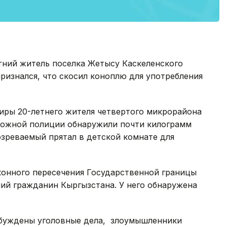
тний житель поселка Жетысу Каскеленского
ризнался, что скосил коноплю для употребления
тиры 20-летнего жителя четвертого микрорайона
рожной полиции обнаружили почти килограмм
зреваемый прятал в детской комнате для
конного пересечения Государственной границы
ий гражданин Кыргызстана. У него обнаружена
збуждены уголовные дела, злоумышленники