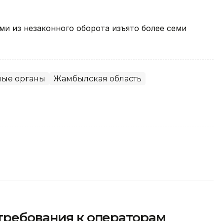
и из незаконного оборота изъято более семи
ные органы
Жамбылская область
 требования к операторам