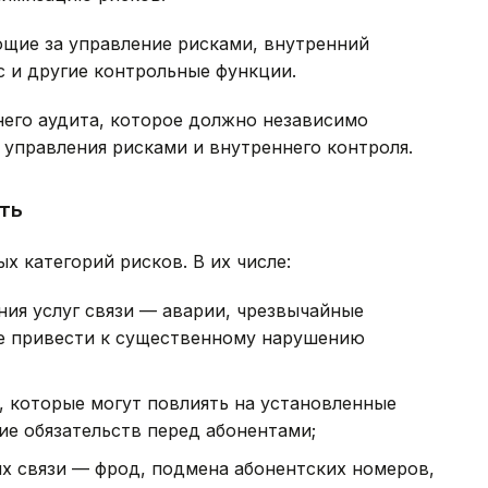
ющие за управление рисками, внутренний
с и другие контрольные функции.
него аудита, которое должно независимо
управления рисками и внутреннего контроля.
ть
х категорий рисков. В их числе:
ия услуг связи — аварии, чрезвычайные
ые привести к существенному нарушению
и, которые могут повлиять на установленные
ие обязательств перед абонентами;
х связи — фрод, подмена абонентских номеров,