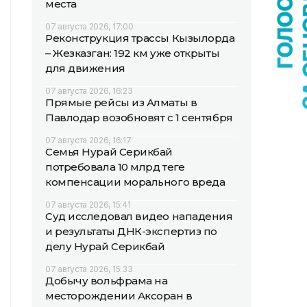
места
07 августа 2026, 17:00
Реконструкция трассы Кызылорда
– Жезказган: 192 км уже открыты
для движения
07 августа 2026, 16:23
Прямые рейсы из Алматы в
Павлодар возобновят с 1 сентября
07 августа 2026, 16:17
Семья Нурай Серикбай
потребовала 10 млрд теңге
компенсации морального вреда
07 августа 2026, 15:41
Суд исследовал видео нападения
и результаты ДНК-экспертиз по
делу Нурай Серикбай
07 августа 2026, 15:33
Добычу вольфрама на
месторождении Аксоран в