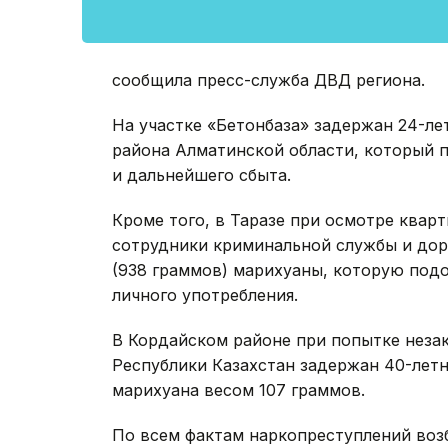
сообщила пресс-служба ДВД региона.
На участке «Бетонбаза» задержан 24-ле
района Алматинской области, который п
и дальнейшего сбыта.
Кроме того, в Таразе при осмотре квар
сотрудники криминальной службы и до
(938 граммов) марихуаны, которую подо
личного употребления.
В Кордайском районе при попытке неза
Республики Казахстан задержан 40-летн
марихуана весом 107 граммов.
По всем фактам наркопреступлений во