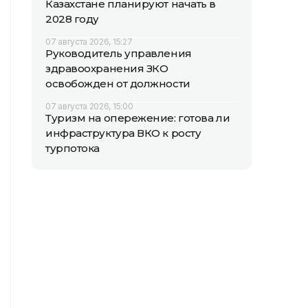
Казахстане планируют начать в
2028 году
07 августа 2026, 15:27
Руководитель управления
здравоохранения ЗКО
освобожден от должности
07 августа 2026, 15:00
Туризм на опережение: готова ли
инфраструктура ВКО к росту
турпотока