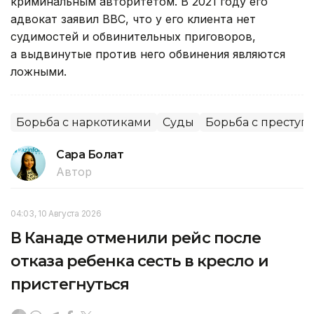
криминальным авторитетом. В 2021 году его
адвокат заявил BBC, что у его клиента нет
судимостей и обвинительных приговоров,
а выдвинутые против него обвинения являются
ложными.
Борьба с наркотиками
Суды
Борьба с преступ
Сара Болат
Автор
04:03, 10 Августа 2026
В Канаде отменили рейс после
отказа ребенка сесть в кресло и
пристегнуться