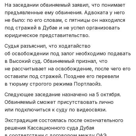
На заседании обвиняемый заявил, что понимает
предъявленные ему обвинения. Адвоката у него
не было: по его словам, с пятницы он находился
под стражей в Дубае и не успел организовать
юридическое представительство.
Судья разъяснил, что ходатайство
об освобождении под залог необходимо подавать
в Высокий суд. Обвиняемый признал, что
не рассчитывает на освобождение, после чего его
оставили под стражей. Позднее его перевели
в тюрьму строгого режима Портлаойз.
Следующее заседание назначено на 5 октября.
Обвиняемый сможет присутствовать лично
или подключиться к суду по видеосвязи.
Экстрадиция состоялась после окончательного
решения Кассационного суда Дубая
в соответствии с договором между ОАЭ