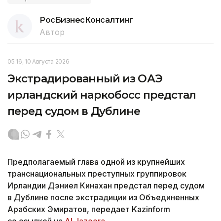
РосБизнесКонсалтинг
Автор
05:16, 10 Августа 2026
Экстрадированный из ОАЭ
ирландский наркобосс предстал
перед судом в Дублине
Предполагаемый глава одной из крупнейших
транснациональных преступных группировок
Ирландии Дэниел Кинахан предстал перед судом
в Дублине после экстрадиции из Объединенных
Арабских Эмиратов, передает Kazinform
со ссылкой на
Al Jazeera.