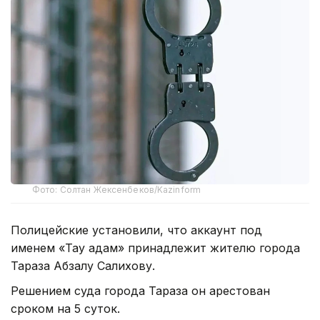
Фото: Солтан Жексенбеков/Kazinform
Полицейские установили, что аккаунт под
именем «Тау адам» принадлежит жителю города
Тараза Абзалу Салихову.
Решением суда города Тараза он арестован
сроком на 5 суток.