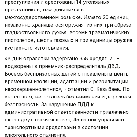
преступления и арестованы 14 уголовных
преступников, находившихся в
межгосударственном розыске. Изъято 20 единиц
незаконно хранящегося оружия, из них три обреза
гладкоствольного ружья, восемь травматических
пистолетов, шесть газовых и три единицы оружия
кустарного изготовления.
«В дни отработки задержано 358 бродяг, 76 -
водворены в приемник-распределитель ДВД.
Восемь беспризорных детей отправлены в центр
временной изоляции, адаптации и реабилитации
несовершеннолетних», - отметил С. Казыбаев. По
его словам, не осталась без внимания и дорожная
безопасность. За нарушение ПДД к
административной ответственности привлечено
около двух тысяч человек, 45 из них управляли
транспортными средствами в состоянии
алкогольного опьянения.