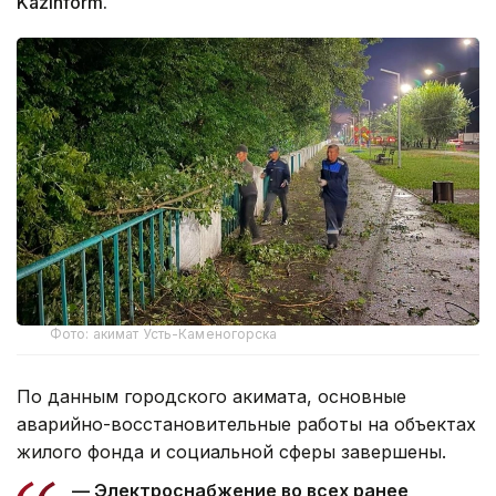
Kazinform.
Фото: акимат Усть-Каменогорска
По данным городского акимата, основные
аварийно-восстановительные работы на объектах
жилого фонда и социальной сферы завершены.
— Электроснабжение во всех ранее