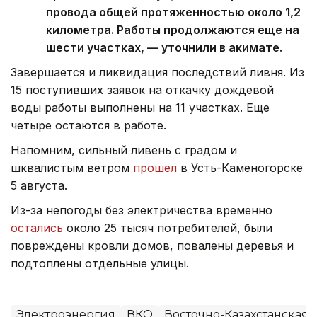
провода общей протяженностью около 1,2
километра. Работы продолжаются еще на
шести участках, — уточнили в акимате.
Завершается и ликвидация последствий ливня. Из
15 поступивших заявок на откачку дождевой
воды работы выполнены на 11 участках. Еще
четыре остаются в работе.
Напомним, сильный ливень с градом и
шквалистым ветром
прошел
в Усть-Каменогорске
5 августа.
Из-за непогоды без электричества временно
остались
около 25 тысяч потребителей, были
повреждены кровли домов, повалены деревья и
подтоплены отдельные улицы.
Электроэнергия
ВКО
Восточно-Казахстанская 