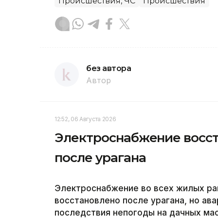
Происшествия, ЧС
Происшествия
без автора
Автор
12:52, 06 Августа 2026
Электроснабжение восст
после урагана
Электроснабжение во всех жилых ра
восстановлено после урагана, но а
последствия непогоды на дачных ма