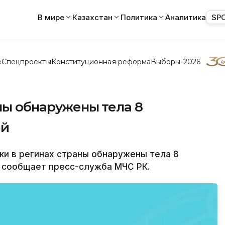
В мире
Казахстан
Политика
Аналитика
SP
е
Спецпроекты
Конституционная реформа
Выборы-2026
аны обнаружены тела 8
ей
ки в регинах страны обнаружены тела 8
ом сообщает пресс-служба МЧС РК.