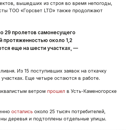
ектов, вышедших из строя во время непогоды,
исты ТОО «Горсвет LTD» также продолжают
но 29 пролетов самонесущего
й протяженностью около 1,2
тся еще на шести участках, —
ливня. Из 15 поступивших заявок на откачку
участках. Еще четыре остаются в работе.
 шквалистым ветром
прошел
в Усть-Каменогорске
менно
остались
около 25 тысяч потребителей,
ны деревья и подтоплены отдельные улицы.