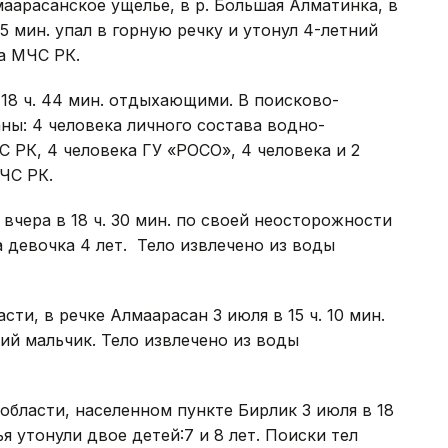
арасанское ущелье, в р. Большая Алматинка, в
5 мин. упал в горную речку и утонул 4-летний
а МЧС РК.
 18 ч. 44 мин. отдыхающими. В поисково-
ны: 4 человека личного состава водно-
 РК, 4 человека ГУ «РОСО», 4 человека и 2
ЧС РК.
 вчера в 18 ч. 30 мин. по своей неосторожности
девочка 4 лет. Тело извлечено из воды
ти, в речке Алмаарасан 3 июля в 15 ч. 10 мин.
ий мальчик. Тело извлечено из воды
бласти, населенном пункте Бирлик 3 июля в 18
ья утонули двое детей:7 и 8 лет. Поиски тел