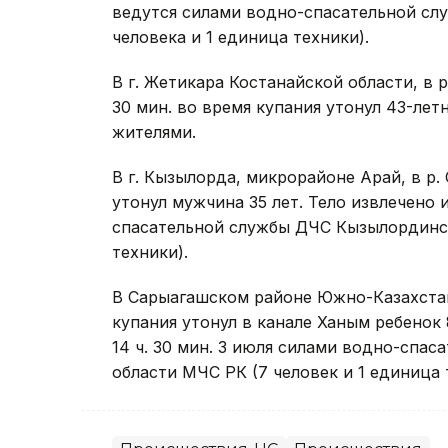
ведутся силами водно-спасательной сл
человека и 1 единица техники).
В г. Жетикара Костанайской области, в 
30 мин. во время купания утонул 43-ле
жителями.
В г. Кызылорда, микрорайоне Арай, в р. 
утонул мужчина 35 лет. Тело извлечено и
спасательной службы ДЧС Кызылординск
техники).
В Сарыагашском районе Южно-Казахстанск
купания утонул в канале Ханым ребенок 
14 ч. 30 мин. 3 июля силами водно-спа
области МЧС РК (7 человек и 1 единица 