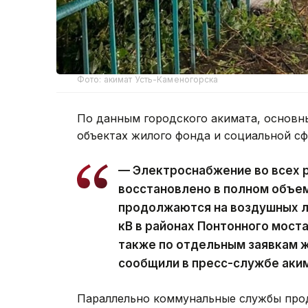
Фото: акимат Усть-Каменогорска
По данным городского акимата, основн
объектах жилого фонда и социальной с
— Электроснабжение во всех 
восстановлено в полном объе
продолжаются на воздушных ли
кВ в районах Понтонного моста
также по отдельным заявкам ж
сообщили в пресс-службе аки
Параллельно коммунальные службы про