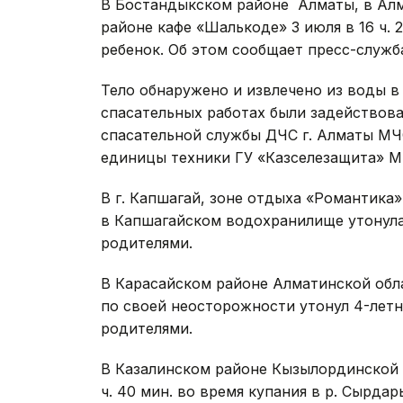
В Бостандыкском районе Алматы, в Алма
районе кафе «Шалькоде» 3 июля в 16 ч. 2
ребенок. Об этом сообщает пресс-служб
Тело обнаружено и извлечено из воды в
спасательных работах были задействова
спасательной службы ДЧС г. Алматы МЧС
единицы техники ГУ «Казселезащита» М
В г. Капшагай, зоне отдыха «Романтика»
в Капшагайском водохранилище утонула 
родителями.
В Карасайском районе Алматинской облас
по своей неосторожности утонул 4-летн
родителями.
В Казалинском районе Кызылординской о
ч. 40 мин. во время купания в р. Сырдар