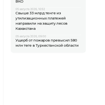
ВКО
05 августа 2026, 10:52
Свыше 33 млрд тенге из
утилизационных платежей
направили на защиту лесов
Казахстана
05 августа 2026, 09:00
Ущерб от пожаров превысил 580
млн теңге в Туркестанской области