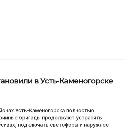
ановили в Усть-Каменогорске
йонах Усть-Каменогорска полностью
варийные бригады продолжают устранять
ссивах, подключать светофоры и наружное