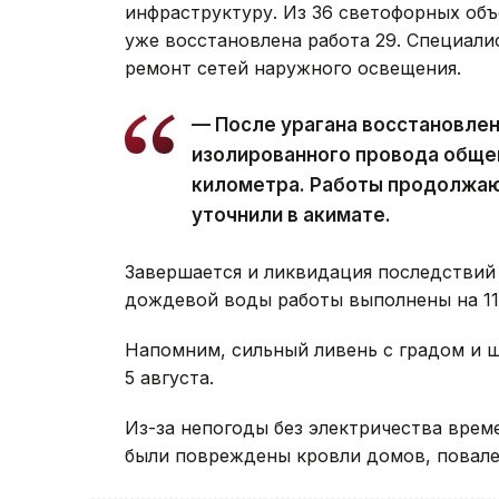
инфраструктуру. Из 36 светофорных объ
уже восстановлена работа 29. Специал
ремонт сетей наружного освещения.
— После урагана восстановле
изолированного провода обще
километра. Работы продолжаю
уточнили в акимате.
Завершается и ликвидация последствий 
дождевой воды работы выполнены на 11 
Напомним, сильный ливень с градом и
5 августа.
Из-за непогоды без электричества вре
были повреждены кровли домов, повале