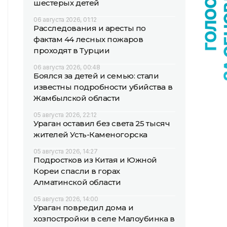
шестерых детей
06 августа 2026, 01:12
Расследования и аресты по
фактам 44 лесных пожаров
проходят в Турции
06 августа 2026, 00:48
Боялся за детей и семью: стали
известны подробности убийства в
Жамбылской области
05 августа 2026, 22:12
Ураган оставил без света 25 тысяч
жителей Усть-Каменогорска
05 августа 2026, 14:27
Подростков из Китая и Южной
Кореи спасли в горах
Алматинской области
05 августа 2026, 14:00
Ураган повредил дома и
хозпостройки в селе Малоубинка в