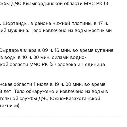
ужбы ДЧС Кызылординской области МЧС РК (3
р. Шортанды, в районе нижней плотины. в 17 ч.
тний мужчина. Тело извлечено из воды местными
Сырдарья вчера в 09 ч. 16 мин. во время купания
з воды в 10 ч. 30 мин. силами водно-
ой области МЧС РК (3 человека и 1 единица
ая области 1 июля в 19 ч. 00 мин. во время
8 лет. Тело обнаружено и извлечено из воды в
сательной службы ДЧС Южно-Казахстанской
техники).