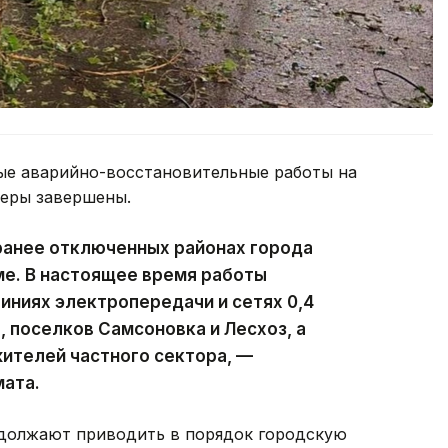
ые аварийно-восстановительные работы на
феры завершены.
ранее отключенных районах города
ме. В настоящее время работы
ниях электропередачи и сетях 0,4
, поселков Самсоновка и Лесхоз, а
ителей частного сектора, —
мата.
должают приводить в порядок городскую