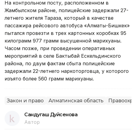
На контрольном посту, расположенном в
Жамбылском районе, полицейские задержали 27-
летнего жителя Тараза, который в качестве
пассажира рейсового автобуса «Алматы-Бишкек»
пытался провезти в трех картонных коробках 95
килограмм 977 грамм высушенной марихуаны.
Часом позже, при проведении оперативных
мероприятий в селе Бактыбай Ескельдинского
района, по двум фактам сбыта полицейские
задержали 22-летнего наркоторговца, у которого
изъято более 560 грамм марихуаны.
Закон и право
Алматинская область
Правоохра
Сандугаш Дуйсенова
Автор