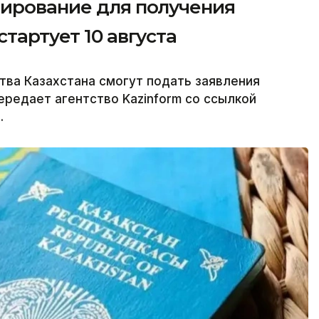
тирование для получения
тартует 10 августа
ва Казахстана смогут подать заявления
передает агентство Kazinform со ссылкой
.