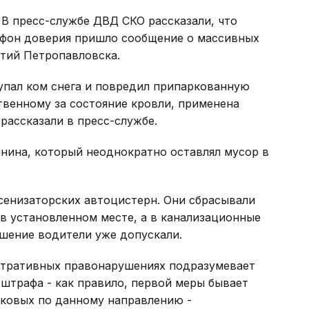
В пресс-службе ДВД СКО рассказали, что
лефон доверия пришло сообщение о массивных
ятий Петропавловска.
упал ком снега и повредил припаркованную
ственному за состояние кровли, применена
рассказали в пресс-службе.
нина, который неоднократно оставлял мусор в
сенизаторских автоцистерн. Они сбрасывали
 в установленном месте, а в канализационные
ушение водители уже допускали.
истративных правонарушениях подразумевает
штрафа - как правило, первой меры бывает
тковых по данному направлению -