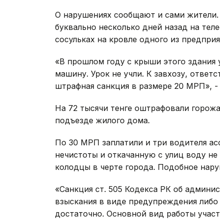
О нарушениях сообщают и сами жители. 
буквально несколько дней назад на те
сосульках на кровле одного из предпри
«В прошлом году с крыши этого здания 
машину. Урок не учли. К завхозу, ответ
штрафная санкция в размере 20 МРП», - 
На 72 тысячи тенге оштрафовали горожа
подъезде жилого дома.
По 30 МРП заплатили и три водителя ас
нечистоты и откачанную с улиц воду не
колодцы в черте города. Подобное нар
«Санкция ст. 505 Кодекса РК об админ
взыскания в виде предупреждения либо 
достаточно. Основной вид работы учас