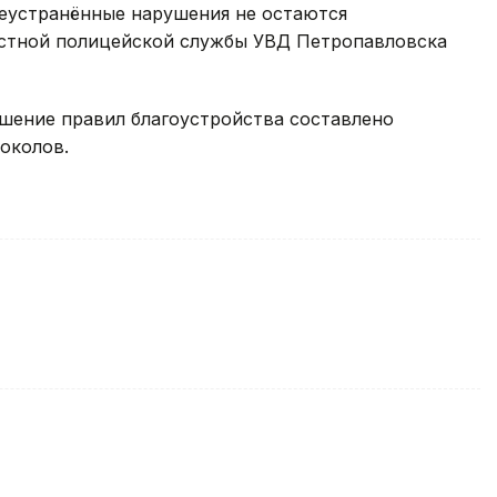
неустранённые нарушения не остаются
местной полицейской службы УВД Петропавловска
ушение правил благоустройства составлено
околов.