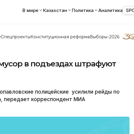
В мире
Казахстан
Политика
Аналитика
SP
е
Спецпроекты
Конституционная реформа
Выборы-2026
 мусор в подъездах штрафуют
павловские полицейские усилили рейды по
, передает корреспондент МИА