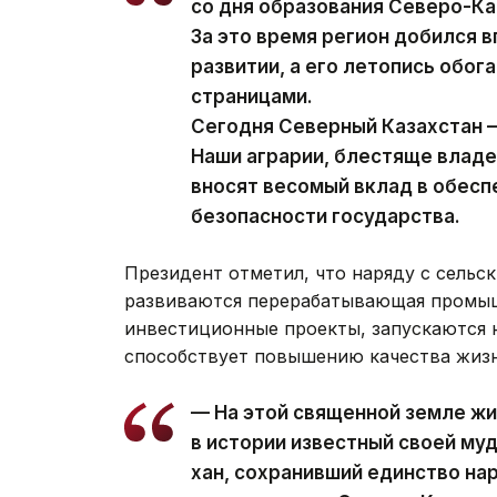
со дня образования Северо-Ка
За это время регион добился 
развитии, а его летопись обо
страницами.
Сегодня Северный Казахстан —
Наши аграрии, блестяще влад
вносят весомый вклад в обес
безопасности государства.
Президент отметил, что наряду с сельс
развиваются перерабатывающая промыш
инвестиционные проекты, запускаются н
способствует повышению качества жизн
— На этой священной земле жи
в истории известный своей м
хан, сохранивший единство на