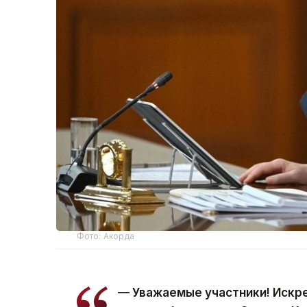
Фото: Акорда
— Уважаемые участники! Искр