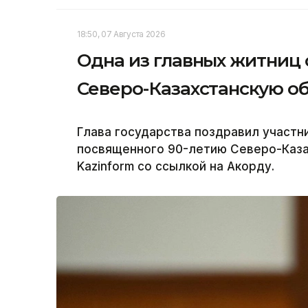
18:50, 07 Августа 2026
Одна из главных житниц
Северо-Казахстанскую об
Глава государства поздравил участн
посвященного 90-летию Северо-Каза
Kazinform со ссылкой на Акорду.