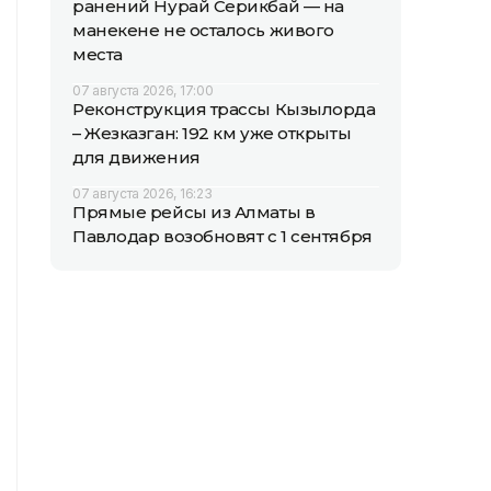
ранений Нурай Серикбай — на
манекене не осталось живого
места
07 августа 2026, 17:00
Реконструкция трассы Кызылорда
– Жезказган: 192 км уже открыты
для движения
07 августа 2026, 16:23
Прямые рейсы из Алматы в
Павлодар возобновят с 1 сентября