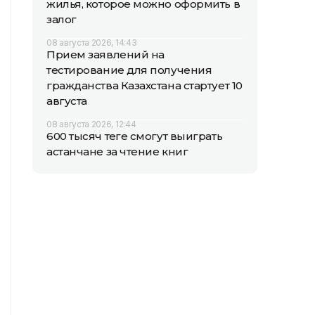
жилья, которое можно оформить в
залог
08 августа 2026, 14:43
Прием заявлений на
тестирование для получения
гражданства Казахстана стартует 10
августа
08 августа 2026, 12:44
600 тысяч теңге смогут выиграть
астанчане за чтение книг