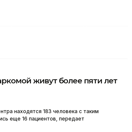
аркомой живут более пяти лет
тра находятся 183 человека с таким
ись еще 16 пациентов, передает