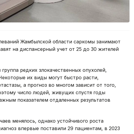
олеваний Жамбылской области саркомы занимают
авят на диспансерный учет от 25 до 30 жителей
я группа редких злокачественных опухолей,
 Некоторые их виды могут быстро расти,
тастазы, а прогноз во многом зависит от того,
оэтому число людей, живущих спустя годы
важным показателем отдаленных результатов
чаев менялось, однако устойчивого роста
диагноз впервые поставили 29 пациентам, в 2023