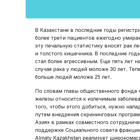
В Казахстане в последние годы регистри
более трети пациентов ежегодно умираю
эту печальную статистику вносят рак л
и толстого кишечника. В последние год
стал более агрессивным. Еще пять лет 
случая рака у людей моложе 30 лет. Теп
больше людей моложе 25 лет.
По словам главы общественного фонда 
железы относится к излечимым заболева
того, чтобы этого добиться, нужно нал
путем внедрения скрининговых програм
Азия» в рамках совместного сотруднич
поддержке Социального совета фракции 
Almaty Kazakhstan реализует широкома