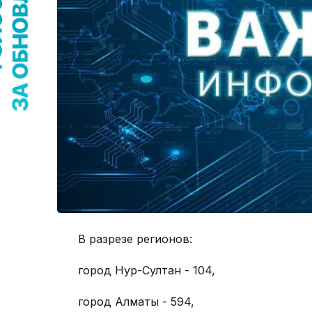
В разрезе регионов:
город Нур-Султан - 104,
город Алматы - 594,