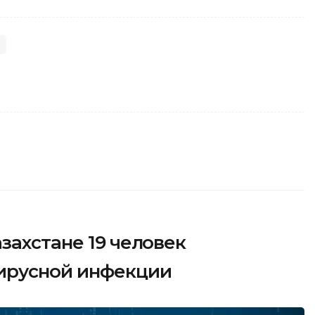
)
захстане 19 человек
ирусной инфекции