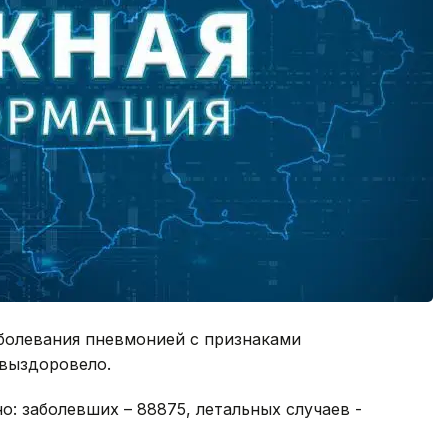
заболевания пневмонией с признаками
 выздоровело.
но: заболевших – 88875, летальных случаев -