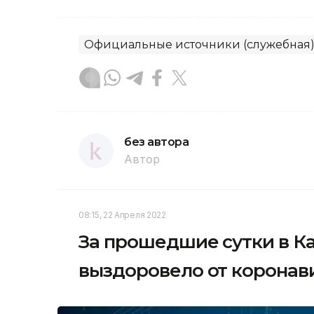
Официальные источники (служебная
без автора
Автор
08:15, 22 Апреля 2022
За прошедшие сутки в Ка
выздоровело от коронав