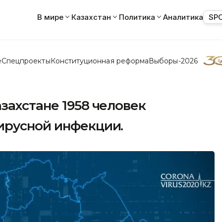
В мире
Казахстан
Политика
Аналитика
SP
е
Спецпроекты
Конституционная реформа
Выборы-2026
захстане 1958 человек
ирусной инфекции.